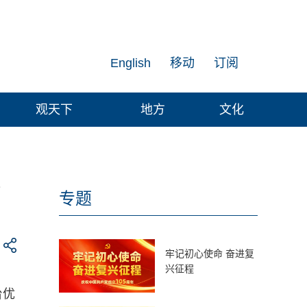
English
移动
订阅
观天下
地方
文化
篇
专题
牢记初心使命 奋进复
兴征程
台优