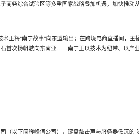
子商务综合试验区等多重国家战略叠加机遇，加快推动从
技术正将“南宁故事”向东盟输出；在跨境电商直播间，主
灰石首次扬帆驶向东南亚……南宁正以技术为纽带、以产
司（以下简称峰值公司），键盘敲击声与服务器低沉的“