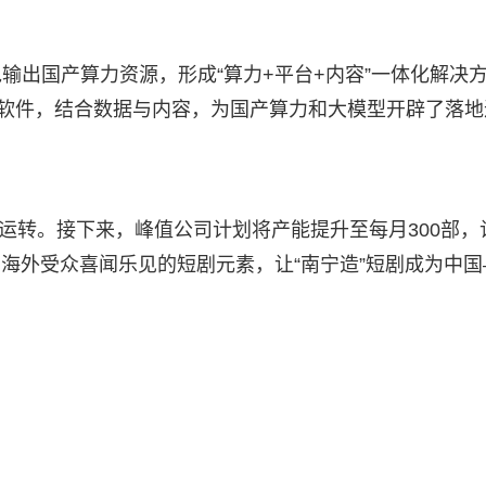
输出国产算力资源，形成“算力+平台+内容”一体化解决
用软件，结合数据与内容，为国产算力和大模型开辟了落地
能运转。接下来，峰值公司计划将产能提升至每月300部，
为海外受众喜闻乐见的短剧元素，让“南宁造”短剧成为中国