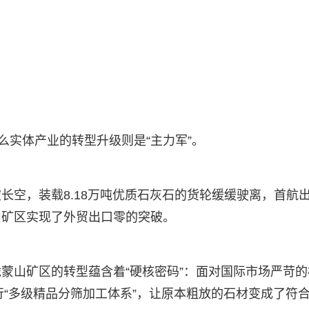
么实体产业的转型升级则是“主力军”。
长空，装载8.18万吨优质石灰石的货轮缓缓驶离，首航
山矿区实现了外贸出口零的突破。
蒙山矿区的转型蕴含着“硬核密码”：面对国际市场严苛的
行“多级精品分筛加工体系”，让原本粗放的石材变成了符