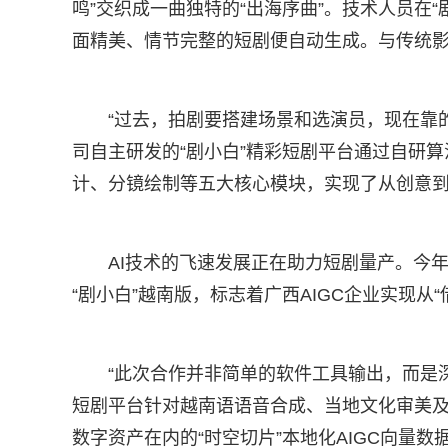
鸣”交织成一曲独特的“出海序曲”。技术人员在
面精美、情节完整的短剧便自动生成。与传统影
“过去，拍剧要搭建场景和选演员，现在靠
司自主研发的“剧小白”精彩短剧平台通过自研算
计、分镜绘制等五大核心模块，实现了从创意到
AI技术的飞速发展正在助力短剧量产。今
“剧小白”越南版，标志着广西AIGC企业实现从“
“此次合作并非简单的软件工具输出，而是深
短剧平台针对越南语语音合成、当地文化审美
数字资产在内的“时空切片”本地化AIGC向量数