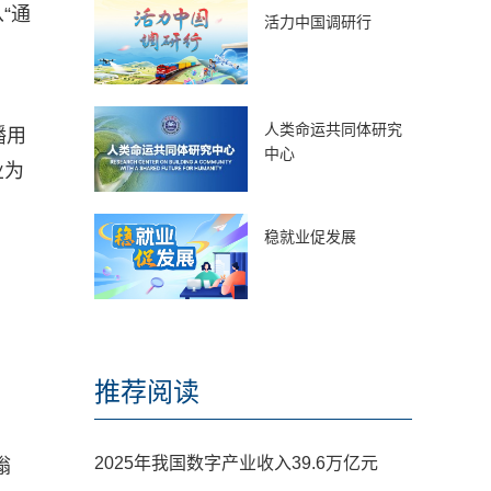
“通
活力中国调研行
人类命运共同体研究
播用
中心
业为
稳就业促发展
推荐阅读
2025年我国数字产业收入39.6万亿元
嗡