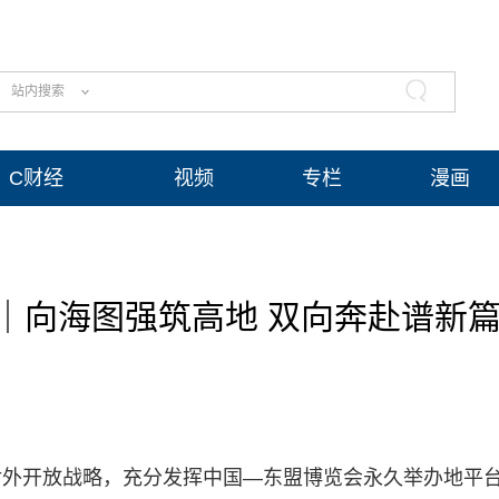
站内搜索
C财经
视频
专栏
漫画
会｜向海图强筑高地 双向奔赴谱新
对外开放战略，充分发挥中国—东盟博览会永久举办地平