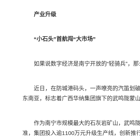
产业升级
“小石头”首航闯“大市场”
如果说数字经济是南宁开放的“轻骑兵”，那
近日，在防城港码头，一声嘹亮的汽笛划破
东南亚，标志着广西华纳集团旗下的武鸣陇蒙
作为南宁市规模最大的石灰岩矿山，武鸣陇
准，集团投入逾1100万元升级生产线，创新推