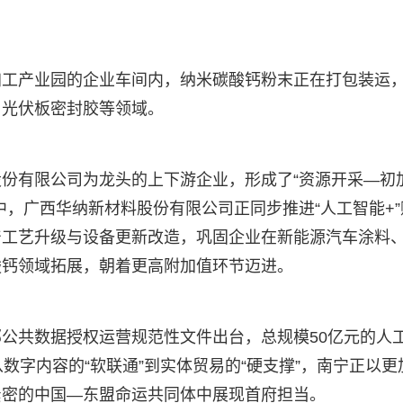
加工产业园的企业车间内，纳米碳酸钙粉末正在打包装运
、光伏板密封胶等领域。
份有限公司为龙头的上下游企业，形成了“资源开采—初
中，广西华纳新材料股份有限公司正同步推进“人工智能+”
产工艺升级与设备更新改造，巩固企业在新能源汽车涂料
酸钙领域拓展，朝着更高附加值环节迈进。
公共数据授权运营规范性文件出台，总规模50亿元的人
数字内容的“软联通”到实体贸易的“硬支撑”，南宁正以更
紧密的中国—东盟命运共同体中展现首府担当。