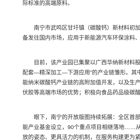
际标准的高端原料。
南宁市武鸣区甘圩镇（碳酸钙）新材料初
备发往国内市场，应用于新能源汽车环保涂料
目前，该产业园已集聚以广西华纳新材料股
配套—精深加工—下游应用”的产业链雏形。其
能纳米碳酸钙产业链的高附加值开发，以及生
伏胶等高端市场的优势；积极向食品药品级碳
眼下，南宁的开放版图持续拓展：全区首部
能产业基金设立，90个重点项目相继落地……从
放的姿态、更具活力的机制，在服务构建更为