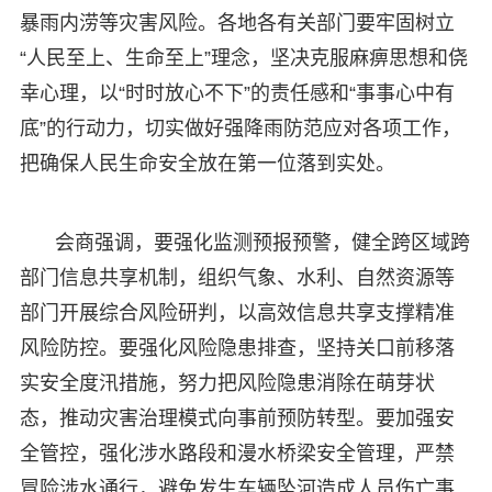
暴雨内涝等灾害风险。各地各有关部门要牢固树立
“人民至上、生命至上”理念，坚决克服麻痹思想和侥
幸心理，以“时时放心不下”的责任感和“事事心中有
底”的行动力，切实做好强降雨防范应对各项工作，
把确保人民生命安全放在第一位落到实处。
会商强调，要强化监测预报预警，健全跨区域跨
部门信息共享机制，组织气象、水利、自然资源等
部门开展综合风险研判，以高效信息共享支撑精准
风险防控。要强化风险隐患排查，坚持关口前移落
实安全度汛措施，努力把风险隐患消除在萌芽状
态，推动灾害治理模式向事前预防转型。要加强安
全管控，强化涉水路段和漫水桥梁安全管理，严禁
冒险涉水通行，避免发生车辆坠河造成人员伤亡事