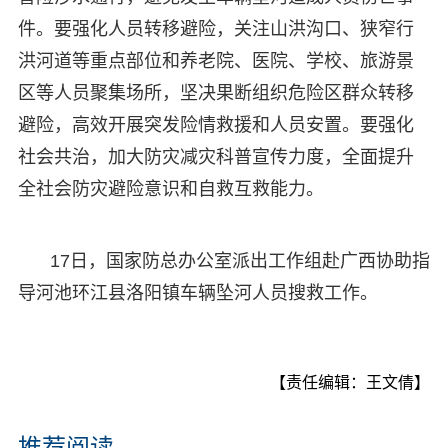
件。要强化人员转移避险，关注山洪沟口、狭窄行
洪河道等重点部位和养老院、医院、学校、旅游景
区等人员聚集场所，坚决果断组织危险区群众转移
避险，高效开展突发险情救援和人员安置。要强化
社会共治，加大防灾减灾科普宣传力度，全面提升
全社会防灾避险意识和自救互救能力。
17日，国家防总办公室派出工作组赴广西协助指
导河池环江县洛阳镇车辆坠河人员搜救工作。
【责任编辑：王文倩】
推荐阅读