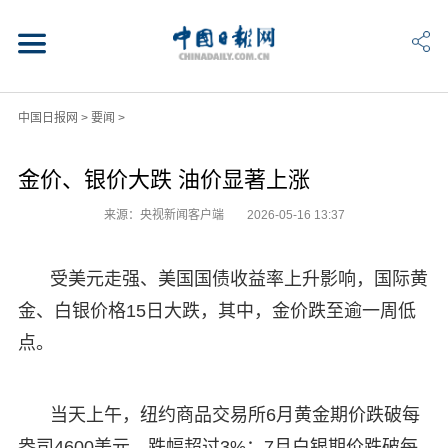
中国日报网
>
要闻
>
金价、银价大跌 油价显著上涨
来源：央视新闻客户端
2026-05-16 13:37
受美元走强、美国国债收益率上升影响，国际黄
金、白银价格15日大跌，其中，金价跌至逾一周低
点。
当天上午，纽约商品交易所6月黄金期价跌破每
盎司4600美元，跌幅超过3%；7月白银期价跌破每