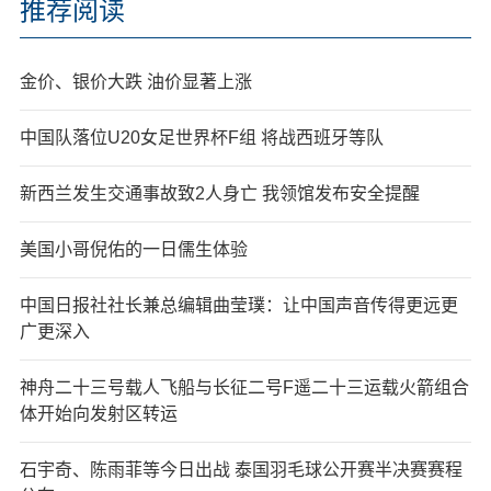
推荐阅读
金价、银价大跌 油价显著上涨
中国队落位U20女足世界杯F组 将战西班牙等队
新西兰发生交通事故致2人身亡 我领馆发布安全提醒
美国小哥倪佑的一日儒生体验
中国日报社社长兼总编辑曲莹璞：让中国声音传得更远更
广更深入
神舟二十三号载人飞船与长征二号F遥二十三运载火箭组合
体开始向发射区转运
石宇奇、陈雨菲等今日出战 泰国羽毛球公开赛半决赛赛程