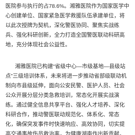
医院参与执行的占78.6%。湘雅医院作为国家医学中
心创建单位、国家紧急医学救援队伍承建单位，将
以此次授牌为契机，深化警医协同、聚焦实战练
兵、强化科研创新，全力打造全国警医联动科研高
地，充分体现社会公益性。
湘雅医院已构建“省级中心—市级基地—县级站
点”三级培训体系，未来将进一步推动省部级联动机
制向市县级延伸，面向公安民警、医护人员、社会
公众开展分层分类急救培训，常态化开展实战演
练。通过健全信息共享平台、强化人才培养、深化
科研合作，推动警医联动规范化、体系化、常态
化，确保突发事件时快速响应、高效协同，切实提
高交通事故伤员救治率，为健康湖南作出新贡献。