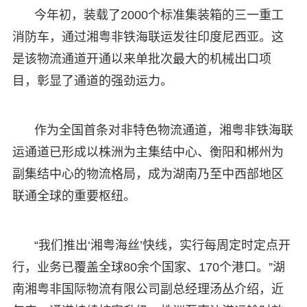
今年初，装载了2000个标准集装箱的三一重工
消防车，通过湘粤非铁海联运发往印度尼西亚。这
是该物流通道开通以来单批次最大的机械出口项
目，彰显了通道的强劲运力。
作为全国首条对非特色物流通道，湘粤非铁海联
运通道已形成以株洲为主集结中心、衡阳和郴州为
副集结中心的物流格局，成为湖南乃至中西部地区
联通全球的重要枢纽。
“我们推出‘湘粤海丝’快线，实行每周定时定点开
行，业务已覆盖全球80余个国家、170个港口。”湖
南湘粤非国际物流有限公司副总经理汤丛介绍，近