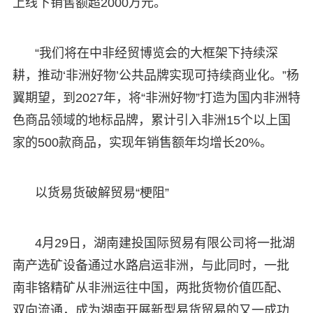
上线下销售额超2000万元。
“我们将在中非经贸博览会的大框架下持续深
耕，推动‘非洲好物’公共品牌实现可持续商业化。”杨
翼期望，到2027年，将“非洲好物”打造为国内非洲特
色商品领域的地标品牌，累计引入非洲15个以上国
家的500款商品，实现年销售额年均增长20%。
以货易货破解贸易“梗阻”
4月29日，湖南建投国际贸易有限公司将一批湖
南产选矿设备通过水路启运非洲，与此同时，一批
南非铬精矿从非洲运往中国，两批货物价值匹配、
双向流通，成为湖南开展新型易货贸易的又一成功