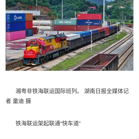
湘粤非铁海联运国际班列。 湖南日报全媒体记
者 童迪 摄
铁海联运架起联通“快车道”