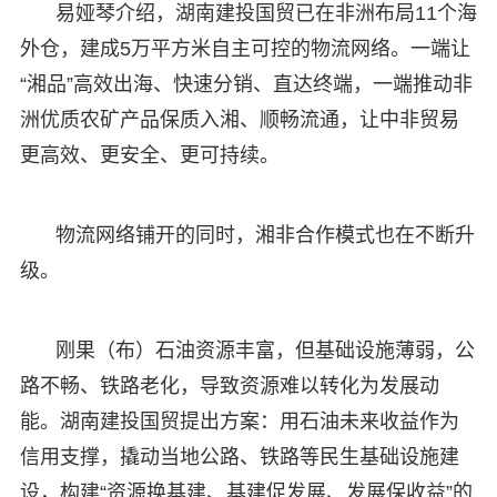
易娅琴介绍，湖南建投国贸已在非洲布局11个海
外仓，建成5万平方米自主可控的物流网络。一端让
“湘品”高效出海、快速分销、直达终端，一端推动非
洲优质农矿产品保质入湘、顺畅流通，让中非贸易
更高效、更安全、更可持续。
物流网络铺开的同时，湘非合作模式也在不断升
级。
刚果（布）石油资源丰富，但基础设施薄弱，公
路不畅、铁路老化，导致资源难以转化为发展动
能。湖南建投国贸提出方案：用石油未来收益作为
信用支撑，撬动当地公路、铁路等民生基础设施建
设，构建“资源换基建、基建促发展、发展保收益”的