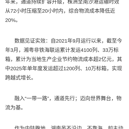
年来，通道持续扩容升级，株洲至南沙港运输时效
从72小时压缩至20小时内，综合物流成本降低近
20%。
数据见证实效：自2021年9月运行以来，截至今
年3月，湘粤非铁海联运累计发运4100列、33万标
箱，累计为当地生产企业节约物流成本超2亿元，其
中2025年单年度发运超过1200列、10万标箱，实现
跨越式增长。
融入“一带一路”，通道先行；迈向世界舞台，物
流为基。
作为内陆腹地，湖南虽不沿边、不靠海，却主动