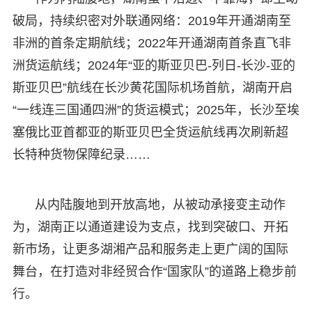
破局，持续织密对外联通网络：2019年开通湖南至
非洲的首条定期航线；2022年开通湖南首条直飞非
洲货运航线；2024年“亚的斯亚贝巴-列日-长沙-亚的
斯亚贝巴”航线在长沙黄花国际机场首航，湖南开启
“一线连三国通四洲”的货运模式；2025年，长沙至埃
塞俄比亚首都亚的斯亚贝巴全货运航线再次刷新超
长特种货物保障纪录……
从内陆腹地到开放高地，从被动承接变主动作
为，湖南正以通道建设为支点，找到突破口、开拓
新市场，让更多湖湘产品和服务走上更广阔的国际
舞台，在打造对非经贸合作“国家队”的道路上稳步前
行。