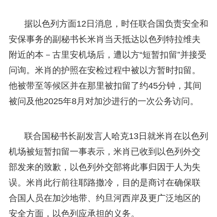
据以色列方面12日消息，时任联合国负责安全和
安保事务的副秘书长米肖当天抵达以色列特拉维夫
附近的本－古里安机场后，遭以方“短暂扣留”并接受
问询。米肖的护照在安检过程中被以方暂时扣留。
他被带至等候区并在那里被扣留了约45分钟，其间
被问及他2025年8月对加沙进行的一次公务访问。
联合国秘书长副发言人哈克13日就米肖在以色列
机场被短暂扣留一事表示，米肖已收到以色列外交
部发来的致歉，以色列外交部将此事归因于人为失
误。米肖此行前往耶路撒冷，目的是商讨在确保联
合国人员在加沙地带、约旦河西岸及更广泛地区的
安全方面，以色列应承担的义务。