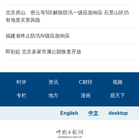
北京房山、密云等5区解除防汛一级应急响应 石景山区仍
有地质灾害风险
福建省终止防汛Ⅳ级应急响应
即刻起 北京多家市属公园恢复开放
时评
资讯
C财经
视频
专栏
地方
漫画
观天下
English
中文
desktop