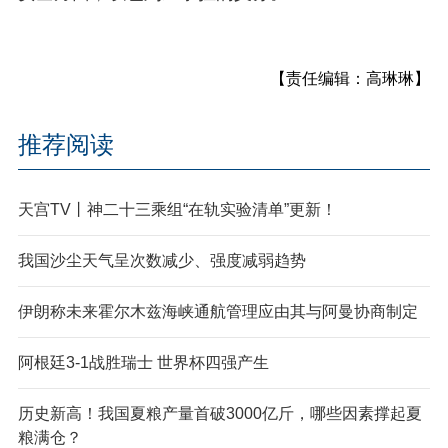
【责任编辑：高琳琳】
推荐阅读
天宫TV丨神二十三乘组“在轨实验清单”更新！
我国沙尘天气呈次数减少、强度减弱趋势
伊朗称未来霍尔木兹海峡通航管理应由其与阿曼协商制定
阿根廷3-1战胜瑞士 世界杯四强产生
历史新高！我国夏粮产量首破3000亿斤，哪些因素撑起夏
粮满仓？