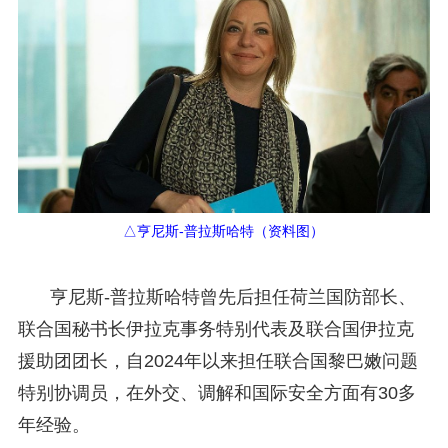
△亨尼斯-普拉斯哈特（资料图）
亨尼斯-普拉斯哈特曾先后担任荷兰国防部长、
联合国秘书长伊拉克事务特别代表及联合国伊拉克
援助团团长，自2024年以来担任联合国黎巴嫩问题
特别协调员，在外交、调解和国际安全方面有30多
年经验。