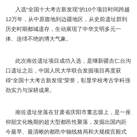
入选“全国十大考古新发现”的10个项目时间跨越
12万年，从中原腹地到边疆地区，从史前遗址群到
历史时期都城遗存，生动展现了中华文明多元一
体、连绵不绝的博大气象。
此次南佐遗址项目成功入选，是继新疆吉仁台沟
口遗址之后，中国人民大学联合发掘项目再度获
得“全国十大考古新发现”荣誉，彰显学校考古学科强
劲实力与深耕成果。
南佐遗址坐落在甘肃省庆阳市董志塬上，是一座
仰韶文化晚期的超大型都邑性聚落，发掘出国内距
今最早、最清晰的都邑中轴线格局和大规模宫殿式