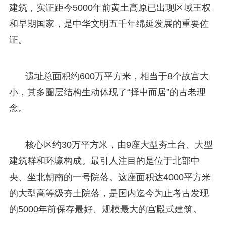
建筑，实证距今5000年前黄土高原已出现区域王权
和早期国家，是中华文明五千年绵延发展的重要佐
证。
遗址总面积约600万平方米，相当于8个故宫大
小，其多圈层结构生动体现了“择中而居”的古老理
念。
核心区约30万平方米，由9座大型夯土台、大型
建筑群和环壕构成。最引人注目的是位于北部中
央、坐北朝南的一号院落。这座面积达4000平方米
的大型高等级夯土院落，是国内迄今为止考古发现
的5000年前保存最好、规模最大的宫殿式建筑。