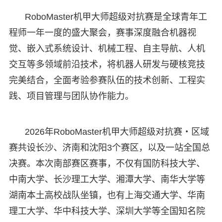
RoboMaster机甲大师超级对抗赛是全球青年工
程师一年一度的盛大聚会，赛事深度融合机器视
觉、嵌入式系统设计、机械工程、自主导航、人机
交互等多领域前沿技术，将机器人研发与硬核竞技
完美结合，全面考验参赛队伍的技术创新、工程实
践、项目管理与团队协作能力。
2026年RoboMaster机甲大师超级对抗赛・区域
赛共设长沙、济南和沈阳3个赛区，以及一站全国总
决赛。本次南部赛区赛事，不仅有国防科技大学、
中南大学、长沙理工大学、湘潭大学、南华大学等
湖南本土高校战队坐镇，也有上海交通大学、华南
理工大学、华中科技大学、深圳大学等全国知名院