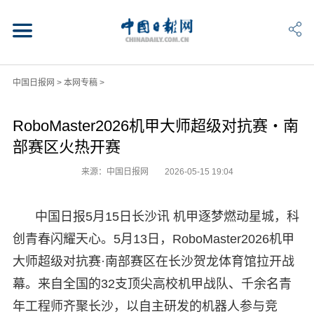
中国日报网
>
本网专稿
>
RoboMaster2026机甲大师超级对抗赛・南
部赛区火热开赛
来源：中国日报网
2026-05-15 19:04
中国日报5月15日长沙讯 机甲逐梦燃动星城，科
创青春闪耀天心。5月13日，RoboMaster2026机甲
大师超级对抗赛·南部赛区在长沙贺龙体育馆拉开战
幕。来自全国的32支顶尖高校机甲战队、千余名青
年工程师齐聚长沙，以自主研发的机器人参与竞