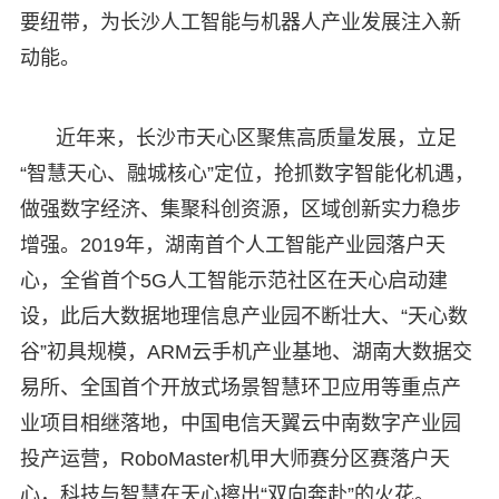
要纽带，为长沙人工智能与机器人产业发展注入新
动能。
近年来，长沙市天心区聚焦高质量发展，立足
“智慧天心、融城核心”定位，抢抓数字智能化机遇，
做强数字经济、集聚科创资源，区域创新实力稳步
增强。2019年，湖南首个人工智能产业园落户天
心，全省首个5G人工智能示范社区在天心启动建
设，此后大数据地理信息产业园不断壮大、“天心数
谷”初具规模，ARM云手机产业基地、湖南大数据交
易所、全国首个开放式场景智慧环卫应用等重点产
业项目相继落地，中国电信天翼云中南数字产业园
投产运营，RoboMaster机甲大师赛分区赛落户天
心，科技与智慧在天心擦出“双向奔赴”的火花。