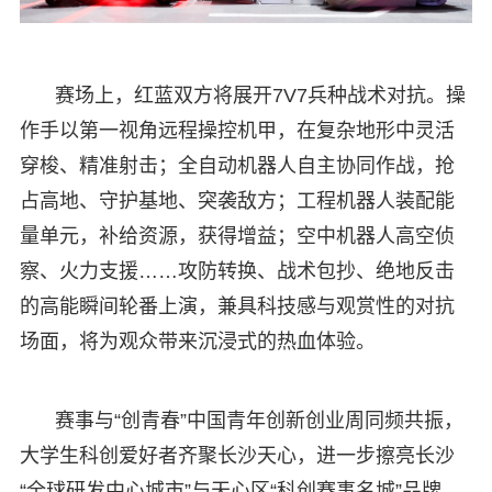
赛场上，红蓝双方将展开7V7兵种战术对抗。操
作手以第一视角远程操控机甲，在复杂地形中灵活
穿梭、精准射击；全自动机器人自主协同作战，抢
占高地、守护基地、突袭敌方；工程机器人装配能
量单元，补给资源，获得增益；空中机器人高空侦
察、火力支援……攻防转换、战术包抄、绝地反击
的高能瞬间轮番上演，兼具科技感与观赏性的对抗
场面，将为观众带来沉浸式的热血体验。
赛事与“创青春”中国青年创新创业周同频共振，
大学生科创爱好者齐聚长沙天心，进一步擦亮长沙
“全球研发中心城市”与天心区“科创赛事名城”品牌，