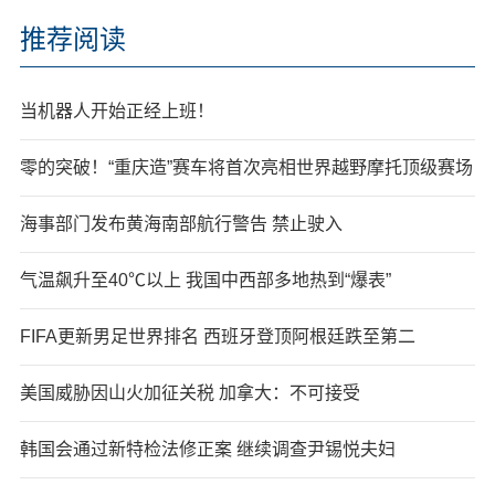
推荐阅读
当机器人开始正经上班！
零的突破！“重庆造”赛车将首次亮相世界越野摩托顶级赛场
海事部门发布黄海南部航行警告 禁止驶入
气温飙升至40℃以上 我国中西部多地热到“爆表”
FIFA更新男足世界排名 西班牙登顶阿根廷跌至第二
美国威胁因山火加征关税 加拿大：不可接受
韩国会通过新特检法修正案 继续调查尹锡悦夫妇