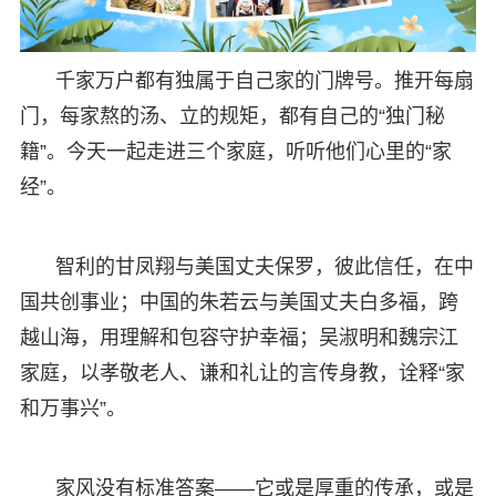
千家万户都有独属于自己家的门牌号。推开每扇
门，每家熬的汤、立的规矩，都有自己的“独门秘
籍”。今天一起走进三个家庭，听听他们心里的“家
经”。
智利的甘凤翔与美国丈夫保罗，彼此信任，在中
国共创事业；中国的朱若云与美国丈夫白多福，跨
越山海，用理解和包容守护幸福；吴淑明和魏宗江
家庭，以孝敬老人、谦和礼让的言传身教，诠释“家
和万事兴”。
家风没有标准答案——它或是厚重的传承，或是