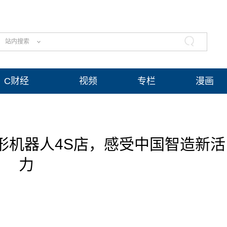
站内搜索
C财经
视频
专栏
漫画
形机器人4S店，感受中国智造新活
力