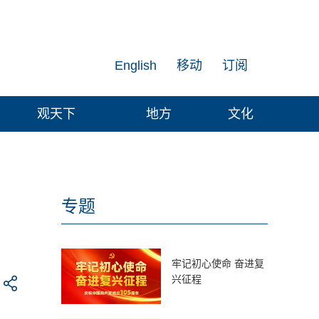
English
移动
订阅
观天下
地方
文化
专题
牢记初心使命 奋进复
兴征程