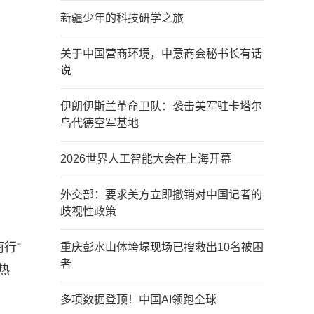
新疆少年的科技研学之旅
关于中国营商环境，中意商会秘书长有话
说
伊朗伊斯兰革命卫队：袭击美军驻卡塔尔
乌代德空军基地
2026世界人工智能大会在上海开幕
外交部：要求美方立即撤销对中国记者的
歧视性政策
行”
重庆彭水山体垮塌现场已搜救出10名被困
者
热
多项数据登顶！中国AI领跑全球