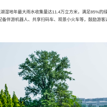
湿地年最大雨水收集量达11.4万立方米，满足85%的
过配备伴游机器人、共享扫码车、观景小火车等，鼓励游客