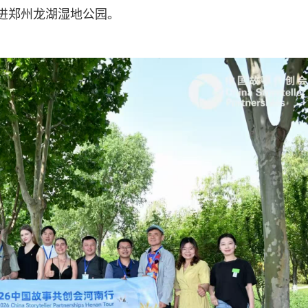
”走进郑州龙湖湿地公园。