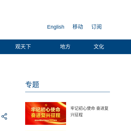
English
移动
订阅
观天下
地方
文化
专题
牢记初心使命 奋进复
兴征程