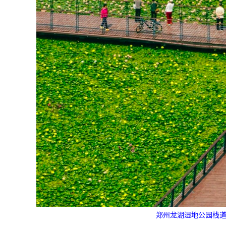
郑州龙湖湿地公园栈道，