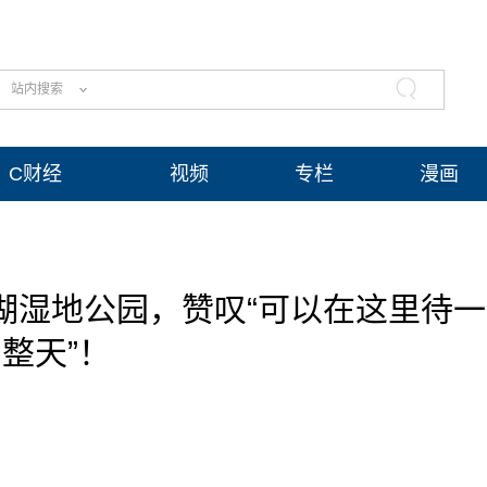
站内搜索
C财经
视频
专栏
漫画
湖湿地公园，赞叹“可以在这里待一
整天”！