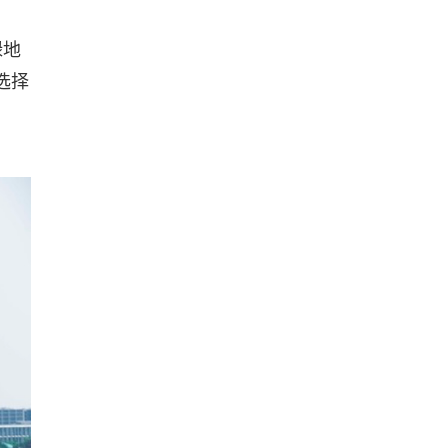
绿地
选择