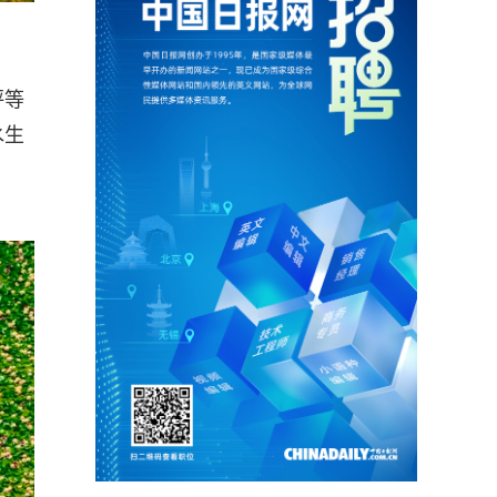
坪等
水生