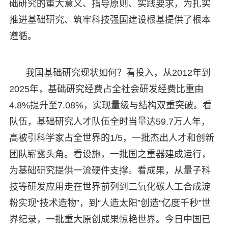
础研究的重大意义、指导原则、实践要求，为扎实
推进基础研究、筑牢科技强国建设根基提供了根本
遵循。
我国基础研究现状如何？看投入，从2012年到
2025年，基础研究经费占全社会研发经费比重由
4.8%提升至7.08%，实现量级与结构双重突破。看
队伍，基础研究人才队伍全时当量达59.7万人年，
高被引科学家占全世界的1/5，一批杰出人才和创新
团队崭露头角。看设施，一批国之重器建成运行，
为基础研究提供一流硬件支撑。看成果，从量子科
技等研发应用走在世界前列到二氧化碳人工合成淀
粉实现“技术造物”，到“人造太阳”创造“亿度千秒”世
界纪录，一批重大原创成果惊艳世界。今日中国已