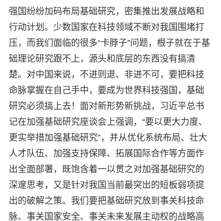
强国纷纷加码布局基础研究，密集推出发展战略和
行动计划。少数国家在科技领域不断对我国围堵打
压，而我们面临的很多“卡脖子”问题，根子就在于基
础理论研究跟不上，源头和底层的东西没有搞清
楚。对中国来说，不进则退、非进不可，要把科技
命脉掌握在自己手中，要成为世界科技强国，基础
研究必须搞上去！面对新形势新挑战，习近平总书
记在加强基础研究座谈会上强调，“要以更大力度、
更实举措加强基础研究”，并从优化系统布局、壮大
人才队伍、加强支持保障、拓展国际合作等方面作
出全面部署，既饱含着一以贯之对加强基础研究的
深邃思考，又是针对我国当前最突出的短板弱项提
出的破解之策。我们要把基础研究放到事关科技命
脉、事关国家安全、事关未来发展主动权的战略高