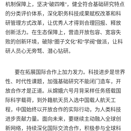
机制保障上，坚决“破四唯”，健全符合基础研究特点
的分类评价体系，深化职务科技成果赋权改革和科
研管理方式改革，让优秀人才得到合理回报、释放
创新活力。在生态保障上，营造开放包容、宽容失
败的创新环境，破除“圈子文化”和“学阀”做派，让科
研人员心无旁骛、潜心钻研。
要在拓展国际合作上加力发力。科技进步是世界
性、时代性课题，加强基础研究不能闭门造车，开
放合作才是正道。从嫦娥六号月背采样任务搭载国
际科学载荷，到外籍航天员入选中国载人航天工
程，中国始终以开放合作的实际行动，为人类科技
进步贡献力量。面向未来，要继续主动融入全球创
新网络，持续深化国际交流合作，积极参与全球科