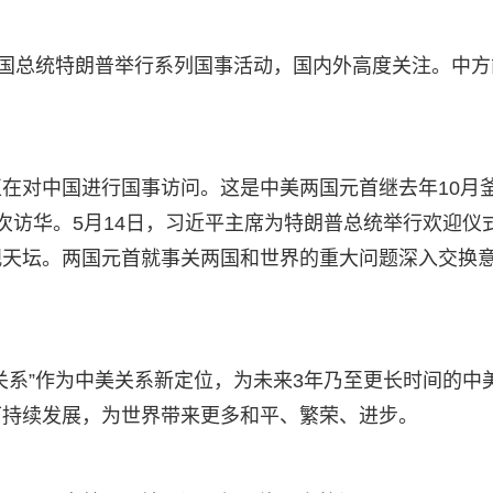
美国总统特朗普举行系列国事活动，国内外高度关注。中方
在对中国进行国事访问。这是中美两国元首继去年10月
次访华。5月14日，习近平主席为特朗普总统举行欢迎仪
观天坛。两国元首就事关两国和世界的重大问题深入交换
关系”作为中美关系新定位，为未来3年乃至更长时间的中
可持续发展，为世界带来更多和平、繁荣、进步。