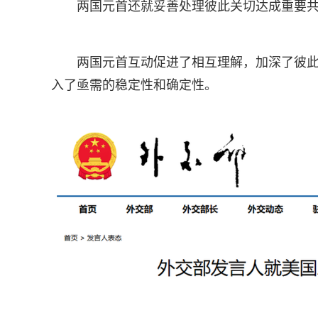
两国元首还就妥善处理彼此关切达成重要
两国元首互动促进了相互理解，加深了彼
入了亟需的稳定性和确定性。