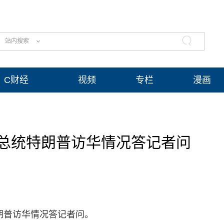
站内搜索
C财经
视频
专栏
漫画
总统特朗普访华情况答记者问
朗普访华情况答记者问。