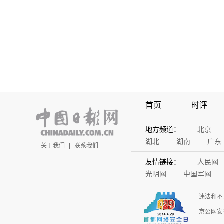
首页
时评
地方频道：
北京
湖北
湖南
广东
关于我们
|
联系我们
友情链接：
人民网
光明网
中国军网
违法和不
京公网安备