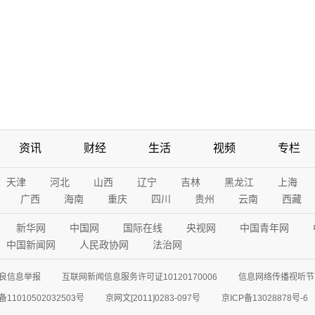
资讯
财经
生活
视频
专栏
天津
河北
山西
辽宁
吉林
黑龙江
上海
广西
海南
重庆
四川
贵州
云南
西藏
新华网
中国网
国际在线
央视网
中国青年网
中国新闻网
人民政协网
法治网
良信息举报
互联网新闻信息服务许可证10120170006
信息网络传播视听节目
11010502032503号
京网文[2011]0283-097号
京ICP备13028878号-6