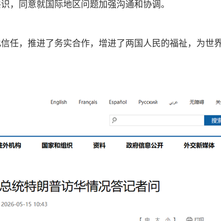
共识，同意就国际地区问题加强沟通和协调。
此信任，推进了务实合作，增进了两国人民的福祉，为世