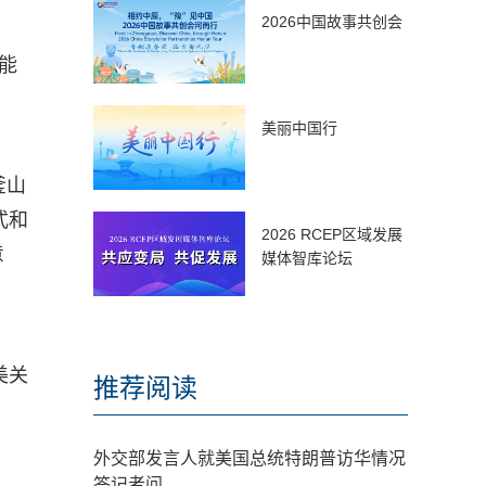
2026中国故事共创会
能
美丽中国行
釜山
式和
2026 RCEP区域发展
意
媒体智库论坛
美关
推荐阅读
外交部发言人就美国总统特朗普访华情况
答记者问