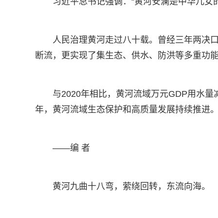
习近平总书记强调：“黄河安澜是中华儿女
人民治理黄河走过八十载。曾经三年两决口
断流，更实现了集生态、供水、防洪等多重功
与2020年相比，黄河流域万元GDP用水量
年，黄河流域生态保护和高质量发展持续推进
——编 者
黄河九曲十八弯，萦绕回转，东流向海。