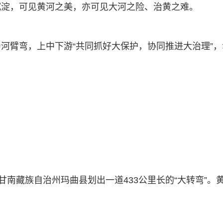
沉淀，可见黄河之美，亦可见大河之险、治黄之难。
河臂弯，上中下游“共同抓好大保护，协同推进大治理”，
甘南藏族自治州玛曲县划出一道433公里长的“大转弯”。