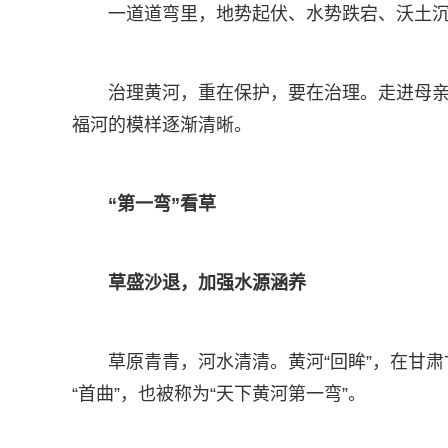
一道道弯里，地势起伏、水势跌宕、沃土
治理黄河，重在保护，要在治理。走进母亲
福河的模样逐渐清晰。
“第一弯”看草
草盛沙退，加强水源涵养
草原青青，河水清清。黄河“回眸”，在甘肃
“首曲”，也被称为“天下黄河第一弯”。