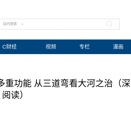
站内搜索
C财经
视频
专栏
漫画
多重功能 从三道弯看大河之治（深
阅读）