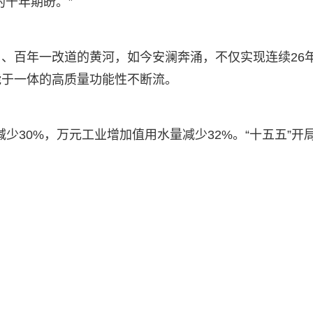
的千年期盼。”
、百年一改道的黄河，如今安澜奔涌，不仅实现连续26
能于一体的高质量功能性不断流。
减少30%，万元工业增加值用水量减少32%。“十五五”开
。