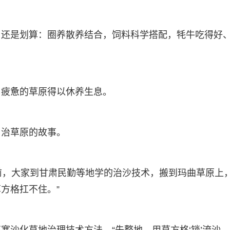
，还是划算：圈养散养结合，饲料科学搭配，牦牛吃得好
，疲惫的草原得以休养生息。
、治草原的故事。
前，大家到甘肃民勤等地学的治沙技术，搬到玛曲草原上
草方格扛不住。”