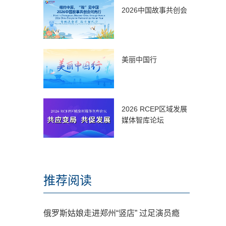
2026中国故事共创会
美丽中国行
2026 RCEP区域发展
媒体智库论坛
推荐阅读
俄罗斯姑娘走进郑州“竖店” 过足演员瘾