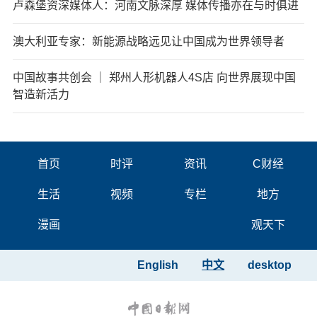
卢森堡资深媒体人：河南文脉深厚 媒体传播亦在与时俱进
澳大利亚专家：新能源战略远见让中国成为世界领导者
中国故事共创会 ｜ 郑州人形机器人4S店 向世界展现中国
智造新活力
首页
时评
资讯
C财经
生活
视频
专栏
地方
漫画
观天下
English
中文
desktop