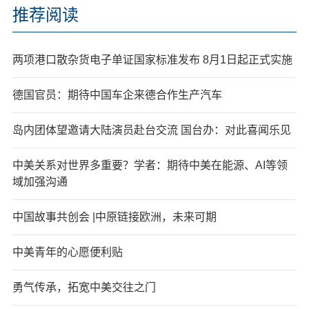
推荐阅读
两项港口散杂货电子单证国家标准发布 8月1日起正式实施
德国官员：期待中国车企来德合作生产汽车
岛内团体望邀请大陆演员赴台交流 国台办：对此喜闻乐见
中美关系对世界多重要？学者：期待中美在能源、AI等领
域加强沟通
中国故事共创会 |中原链接欧洲，未来可期
中美青年的心愿便利贴
勇气传承，拓宽中美交往之门