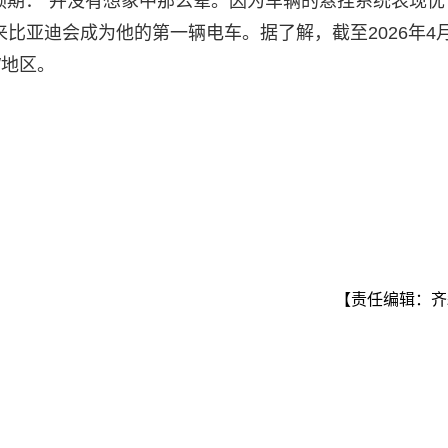
预期：“并没有想象中那么晕。因为车辆的悬挂系统表现优
比亚迪会成为他的第一辆电车。据了解，截至2026年4月
/地区。
【责任编辑：齐