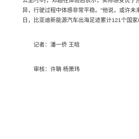
公里/小时，邓超在体验后表示，实际感受优于
异，行驶过程中体感非常平稳。”他说，或许未来
日，比亚迪新能源汽车出海足迹累计121个国家
记者：潘一侨 王晗
审核：许聃 杨箫玮