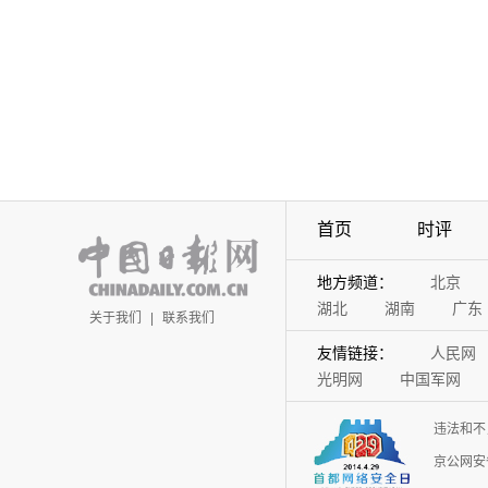
首页
时评
地方频道：
北京
湖北
湖南
广东
关于我们
|
联系我们
友情链接：
人民网
光明网
中国军网
违法和不
京公网安备