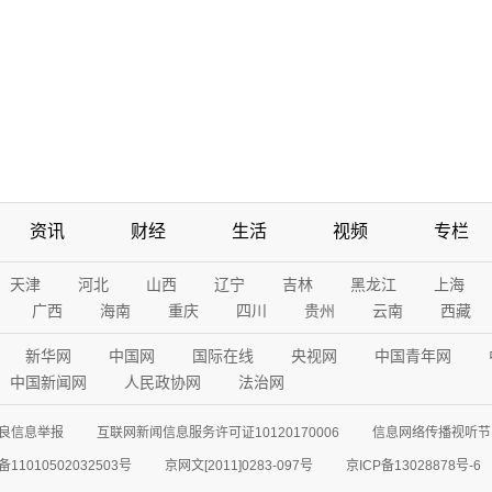
资讯
财经
生活
视频
专栏
天津
河北
山西
辽宁
吉林
黑龙江
上海
广西
海南
重庆
四川
贵州
云南
西藏
新华网
中国网
国际在线
央视网
中国青年网
中国新闻网
人民政协网
法治网
良信息举报
互联网新闻信息服务许可证10120170006
信息网络传播视听节目
11010502032503号
京网文[2011]0283-097号
京ICP备13028878号-6