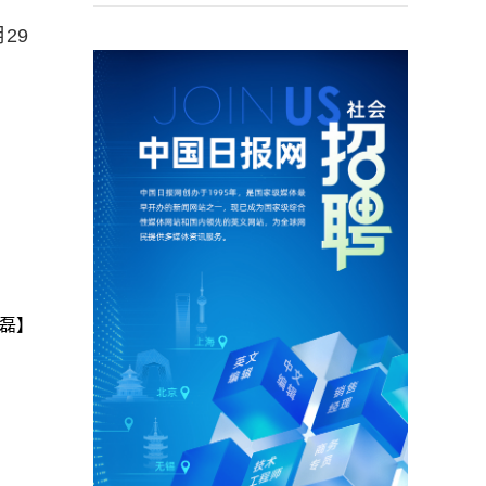
29
磊】