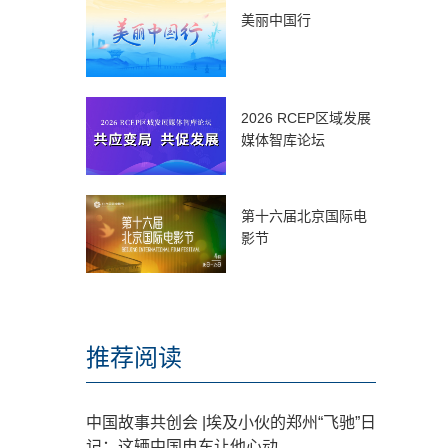
美丽中国行
2026 RCEP区域发展
媒体智库论坛
第十六届北京国际电
影节
推荐阅读
中国故事共创会 |埃及小伙的郑州“飞驰”日
记：这辆中国电车让他心动