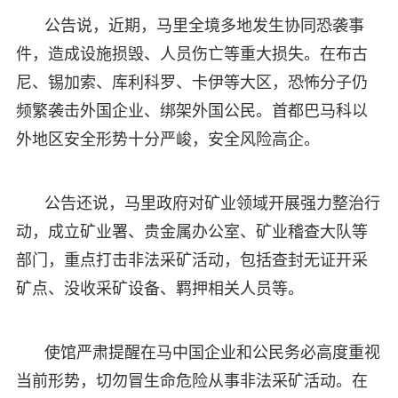
公告说，近期，马里全境多地发生协同恐袭事
件，造成设施损毁、人员伤亡等重大损失。在布古
尼、锡加索、库利科罗、卡伊等大区，恐怖分子仍
频繁袭击外国企业、绑架外国公民。首都巴马科以
外地区安全形势十分严峻，安全风险高企。
公告还说，马里政府对矿业领域开展强力整治行
动，成立矿业署、贵金属办公室、矿业稽查大队等
部门，重点打击非法采矿活动，包括查封无证开采
矿点、没收采矿设备、羁押相关人员等。
使馆严肃提醒在马中国企业和公民务必高度重视
当前形势，切勿冒生命危险从事非法采矿活动。在