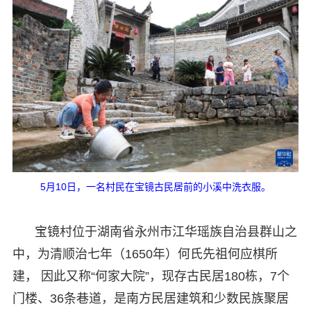
5月10日，一名村民在宝镜古民居前的小溪中洗衣服。
宝镜村位于湖南省永州市江华瑶族自治县群山之
中，为清顺治七年（1650年）何氏先祖何应棋所
建， 因此又称“何家大院”，现存古民居180栋，7个
门楼、36条巷道，是南方民居建筑和少数民族聚居