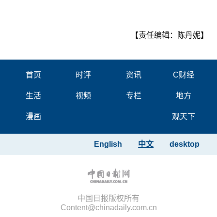
【责任编辑：陈丹妮】
首页
时评
资讯
C财经
生活
视频
专栏
地方
漫画
观天下
English
中文
desktop
中国日报版权所有
Content@chinadaily.com.cn