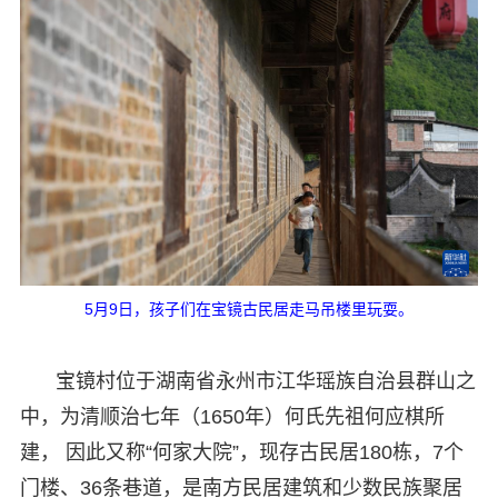
5月9日，孩子们在宝镜古民居走马吊楼里玩耍。
宝镜村位于湖南省永州市江华瑶族自治县群山之
中，为清顺治七年（1650年）何氏先祖何应棋所
建， 因此又称“何家大院”，现存古民居180栋，7个
门楼、36条巷道，是南方民居建筑和少数民族聚居