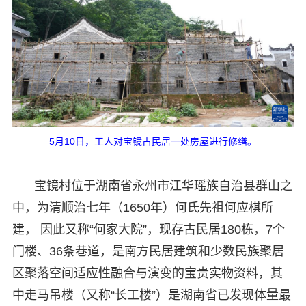
5月10日，工人对宝镜古民居一处房屋进行修缮。
宝镜村位于湖南省永州市江华瑶族自治县群山之
中，为清顺治七年（1650年）何氏先祖何应棋所
建， 因此又称“何家大院”，现存古民居180栋，7个
门楼、36条巷道，是南方民居建筑和少数民族聚居
区聚落空间适应性融合与演变的宝贵实物资料，其
中走马吊楼（又称“长工楼”）是湖南省已发现体量最