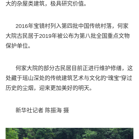
大的杂屋类建筑，极具研究价值。
2016年宝镜村列入第四批中国传统村落，何家
大院古民居于2019年被公布为第八批全国重点文物
保护单位。
何家大院的部分古民居目前正进行维护修缮，这
处藏于瑶山深处的传统建筑艺术与文化的“瑰宝”穿过
历史的尘烟，迎来更加美好的明天。
新华社记者 陈振海 摄