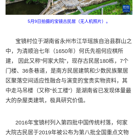
5月9日拍摄的宝镜古民居（无人机照片）。
宝镜村位于湖南省永州市江华瑶族自治县群山之
中，为清顺治七年（1650年）何氏先祖何应棋所
建， 因此又称“何家大院”，现存古民居180栋，7个
门楼、36条巷道，是南方民居建筑和少数民族聚居
区聚落空间适应性融合与演变的宝贵实物资料，其
中走马吊楼（又称“长工楼”）是湖南省已发现体量最
大的杂屋类建筑，极具研究价值。
2016年宝镜村列入第四批中国传统村落，何家
大院古民居于2019年被公布为第八批全国重点文物