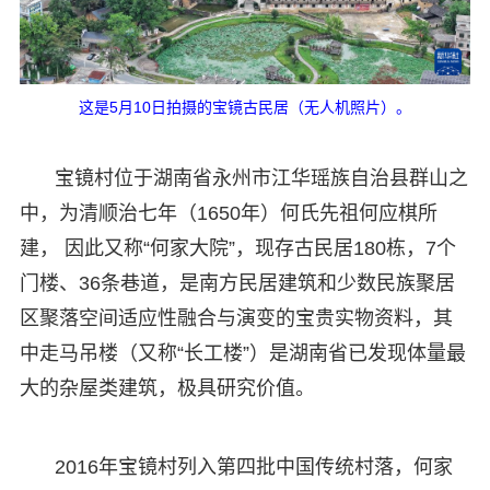
这是5月10日拍摄的宝镜古民居（无人机照片）。
宝镜村位于湖南省永州市江华瑶族自治县群山之
中，为清顺治七年（1650年）何氏先祖何应棋所
建， 因此又称“何家大院”，现存古民居180栋，7个
门楼、36条巷道，是南方民居建筑和少数民族聚居
区聚落空间适应性融合与演变的宝贵实物资料，其
中走马吊楼（又称“长工楼”）是湖南省已发现体量最
大的杂屋类建筑，极具研究价值。
2016年宝镜村列入第四批中国传统村落，何家