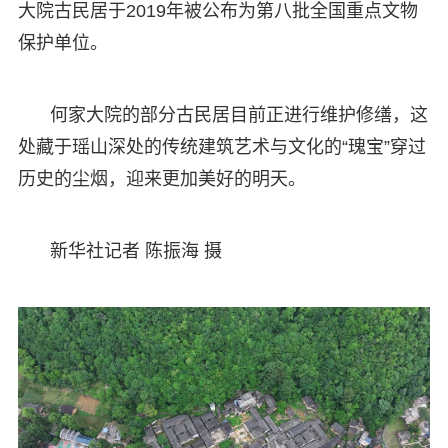
大院古民居于2019年被公布为第八批全国重点文物
保护单位。
何家大院的部分古民居目前正进行维护修缮，这
处藏于瑶山深处的传统建筑艺术与文化的“瑰宝”穿过
历史的尘烟，迎来更加美好的明天。
新华社记者 陈振海 摄