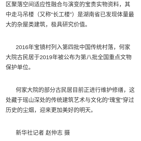
区聚落空间适应性融合与演变的宝贵实物资料，其
中走马吊楼（又称“长工楼”）是湖南省已发现体量最
大的杂屋类建筑，极具研究价值。
2016年宝镜村列入第四批中国传统村落，何家
大院古民居于2019年被公布为第八批全国重点文物
保护单位。
何家大院的部分古民居目前正进行维护修缮，这
处藏于瑶山深处的传统建筑艺术与文化的“瑰宝”穿过
历史的尘烟，迎来更加美好的明天。
新华社记者 赵仲志 摄