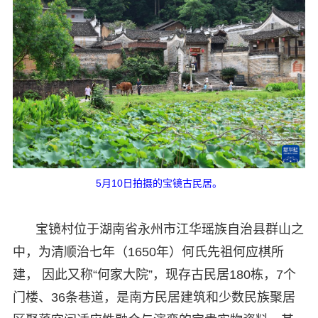
5月10日拍摄的宝镜古民居。
宝镜村位于湖南省永州市江华瑶族自治县群山之
中，为清顺治七年（1650年）何氏先祖何应棋所
建， 因此又称“何家大院”，现存古民居180栋，7个
门楼、36条巷道，是南方民居建筑和少数民族聚居