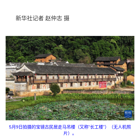
新华社记者 赵仲志 摄
5月9日拍摄的宝镜古民居走马吊楼（又称“长工楼”）（无人机照
片）。