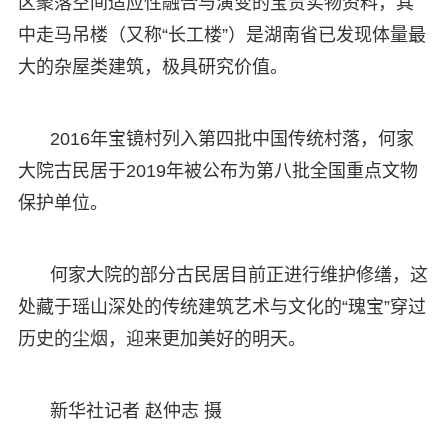
区聚落空间适应性融合与演变的宝贵实物资料，其
中走马吊楼（又称“长工楼”）是湖南省已发现体量最
大的杂屋类建筑，极具研究价值。
2016年宝镜村列入第四批中国传统村落，何家
大院古民居于2019年被公布为第八批全国重点文物
保护单位。
何家大院的部分古民居目前正进行维护修缮，这
处藏于瑶山深处的传统建筑艺术与文化的“瑰宝”穿过
历史的尘烟，迎来更加美好的明天。
新华社记者 赵仲志 摄