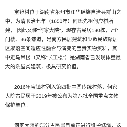
宝镜村位于湖南省永州市江华瑶族自治县群山之
中，为清顺治七年（1650年）何氏先祖何应棋所
建， 因此又称“何家大院”，现存古民居180栋，7个
门楼、36条巷道，是南方民居建筑和少数民族聚居
区聚落空间适应性融合与演变的宝贵实物资料，其
中走马吊楼（又称“长工楼”）是湖南省已发现体量最
大的杂屋类建筑，极具研究价值。
2016年宝镜村列入第四批中国传统村落，何家
大院古民居于2019年被公布为第八批全国重点文物
保护单位。
何家大院的部分古民居目前正进行维护修缮，这