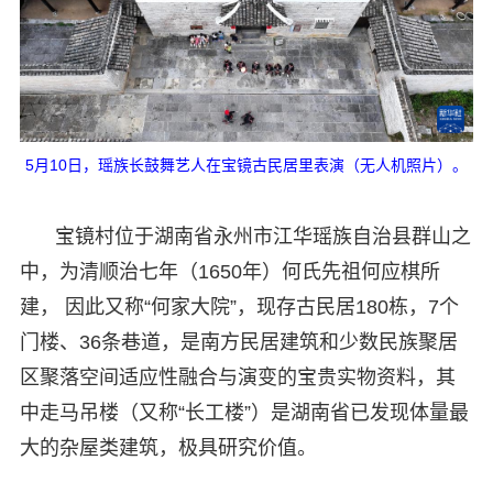
5月10日，瑶族长鼓舞艺人在宝镜古民居里表演（无人机照片）。
宝镜村位于湖南省永州市江华瑶族自治县群山之
中，为清顺治七年（1650年）何氏先祖何应棋所
建， 因此又称“何家大院”，现存古民居180栋，7个
门楼、36条巷道，是南方民居建筑和少数民族聚居
区聚落空间适应性融合与演变的宝贵实物资料，其
中走马吊楼（又称“长工楼”）是湖南省已发现体量最
大的杂屋类建筑，极具研究价值。