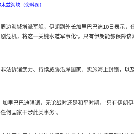
尔木兹海峡（资料图）
周边海域增派军舰，伊朗副外长加里巴巴迪10日表示，
加剧危机，将这一关键水道军事化”。只有伊朗能够保障该
于非法诉诸武力、持续威胁沿岸国家、实施海上封锁，以
划，加里巴巴迪强调，无论战时还是和平时期，“只有伊朗伊
任何国家干涉此类事务”。