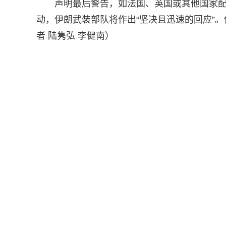
声明最后警告，如法国、英国或其他国家
动，伊朗武装部队将作出“坚决且迅速的回应”
者 陆隽弘 李健南）