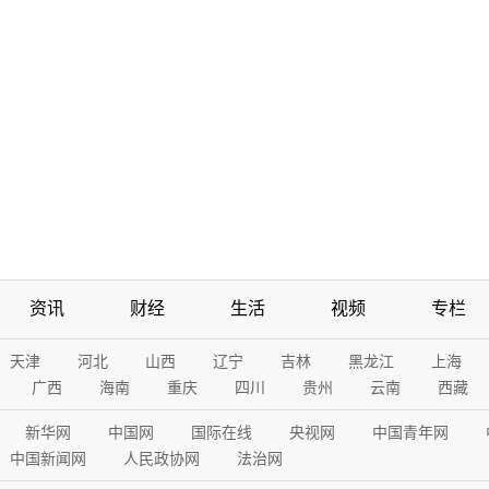
资讯
财经
生活
视频
专栏
天津
河北
山西
辽宁
吉林
黑龙江
上海
广西
海南
重庆
四川
贵州
云南
西藏
新华网
中国网
国际在线
央视网
中国青年网
中国新闻网
人民政协网
法治网