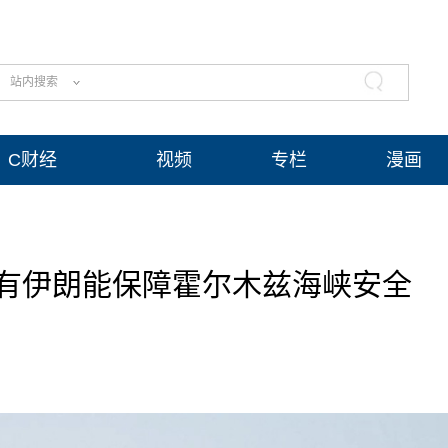
站内搜索
C财经
视频
专栏
漫画
有伊朗能保障霍尔木兹海峡安全