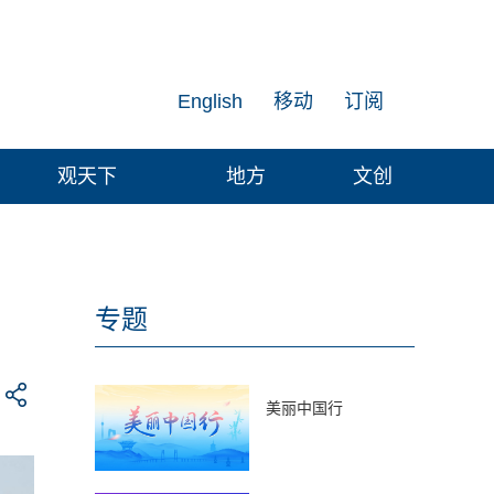
English
移动
订阅
观天下
地方
文创
专题
美丽中国行