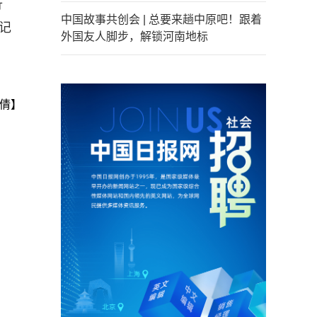
行
中国故事共创会 | 总要来趟中原吧！跟着
记
外国友人脚步，解锁河南地标
倩】