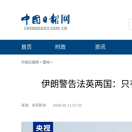
首页
时政
资讯
中国日报网
>
要闻
>
伊朗警告法英两国：只
来源：央视新闻
2026-05-11 07:20