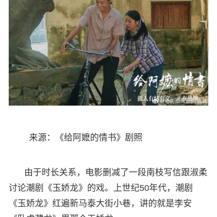
来源：《给阿嬷的情书》剧照
由于时长关系，电影删减了一段南枝写信跟淑柔
讨论潮剧《玉娇龙》的戏。上世纪50年代，潮剧
《玉娇龙》红遍新马泰大街小巷，讲的就是李安