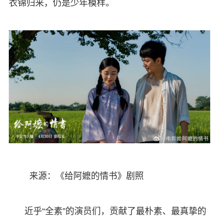
衣锦归来，仍是少年模样。
来源：《给阿嬷的情书》剧照
近乎“全素”的演员们，贡献了最朴素、最真挚的