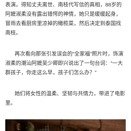
表演。得知丈夫离世、南枝代写信的真相，88岁的
阿嬷淑柔没有露出错愕的神情，她只是缓缓起身，
冒雨去看厨房里凉掉的橄榄菜，然后决定到泰国找
南枝。
再次看向那张引发误会的“全家福”照片时，饰演
淑柔的潮汕阿嬷吴少卿即兴说出了一句台词：“一大
群孩子，你走这么早，孩子们怎么办？”
她们将女性的温柔、坚韧与共情力，带进了电影
里。