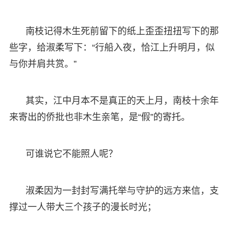
南枝记得木生死前留下的纸上歪歪扭扭写下的那
些字，给淑柔写下：“行船入夜，恰江上升明月，似
与你并肩共赏。”
其实，江中月本不是真正的天上月，南枝十余年
来寄出的侨批也非木生亲笔，是“假”的寄托。
可谁说它不能照人呢？
淑柔因为一封封写满托举与守护的远方来信，支
撑过一人带大三个孩子的漫长时光；