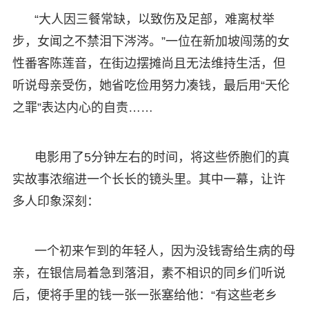
“大人因三餐常缺，以致伤及足部，难离杖举
步，女闻之不禁泪下涔涔。”一位在新加坡闯荡的女
性番客陈莲音，在街边摆摊尚且无法维持生活，但
听说母亲受伤，她省吃俭用努力凑钱，最后用“天伦
之罪”表达内心的自责……
电影用了5分钟左右的时间，将这些侨胞们的真
实故事浓缩进一个长长的镜头里。其中一幕，让许
多人印象深刻：
一个初来乍到的年轻人，因为没钱寄给生病的母
亲，在银信局着急到落泪，素不相识的同乡们听说
后，便将手里的钱一张一张塞给他：“有这些老乡