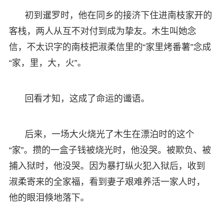
初到暹罗时，他在同乡的接济下住进南枝家开的
客栈，两人从互不对付到成为挚友。木生叫她念
信，不太识字的南枝把淑柔信里的“家里烤番薯”念成
“家，里，大，火”。
回看才知，这成了命运的谶语。
后来，一场大火烧光了木生在漂泊时的这个
“家”。攒的一盒子钱被烧光时，他没哭。被欺负、被
捕入狱时，他没哭。因为暴打纵火犯入狱后，收到
淑柔寄来的全家福，看到妻子艰难养活一家人时，
他的眼泪倏地落下。