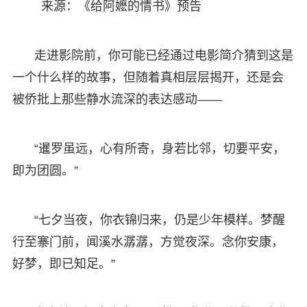
来源：《给阿嬷的情书》预告
走进影院前，你可能已经通过电影简介猜到这是
一个什么样的故事，但随着真相层层揭开，还是会
被侨批上那些静水流深的表达感动——
“暹罗虽远，心有所寄，身若比邻，切要平安，
即为团圆。”
“七夕当夜，你衣锦归来，仍是少年模样。梦醒
行至寨门前，闻溪水潺潺，方觉夜深。念你安康，
好梦，即已知足。”