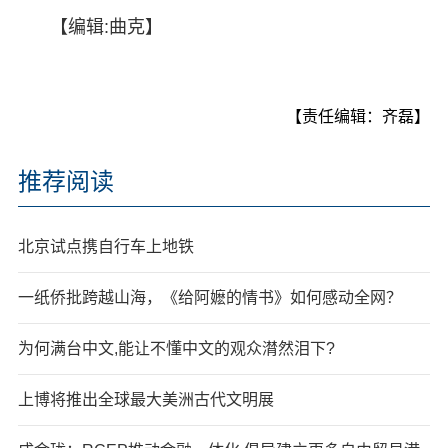
【编辑:曲克】
【责任编辑：齐磊】
推荐阅读
北京试点携自行车上地铁
一纸侨批跨越山海，《给阿嬷的情书》如何感动全网？
为何满台中文,能让不懂中文的观众潸然泪下?
上博将推出全球最大美洲古代文明展