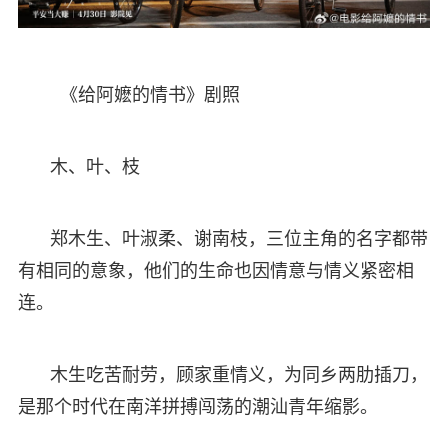
《给阿嬷的情书》剧照
木、叶、枝
郑木生、叶淑柔、谢南枝，三位主角的名字都带
有相同的意象，他们的生命也因情意与情义紧密相
连。
木生吃苦耐劳，顾家重情义，为同乡两肋插刀，
是那个时代在南洋拼搏闯荡的潮汕青年缩影。