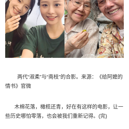
两代“淑柔”与“南枝”的合影。来源：《给阿嬷的
情书》官微
木棉花落，橄榄还青，好在有这样的电影，让一
些历史哪怕零落，也会被我们重新记得。(完)