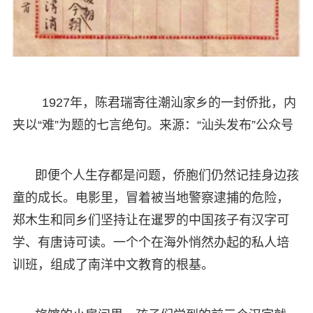
1927年，陈君瑞寄往潮汕家乡的一封侨批，内
夹以“难”为题的七言绝句。来源：“汕头发布”公众号
即便个人生存都是问题，侨胞们仍然记挂身边孩
童的成长。电影里，冒着被当地警察逮捕的危险，
郑木生和同乡们坚持让在暹罗的中国孩子有汉字可
学、有唐诗可读。一个个在海外悄然办起的私人培
训班，组成了南洋中文教育的根基。