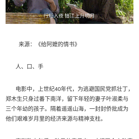
来源：《给阿嬷的情书》
人、口、手
电影中，上世纪40年代，为逃避国民党抓壮丁，
郑木生只身过番下南洋，留下年轻的妻子叶淑柔与
三个年幼的孩子。隔着遥遥山海，一封封侨批成为
他们艰难岁月里的经济来源与精神支柱。