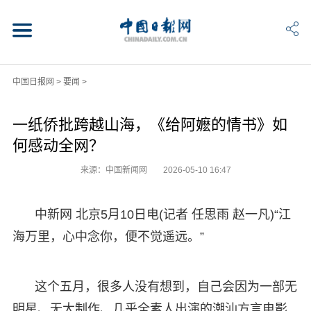
中国日报网
>
要闻
>
一纸侨批跨越山海，《给阿嬷的情书》如
何感动全网？
来源：中国新闻网
2026-05-10 16:47
中新网 北京5月10日电(记者 任思雨 赵一凡)“江
海万里，心中念你，便不觉遥远。”
这个五月，很多人没有想到，自己会因为一部无
明星、无大制作、几乎全素人出演的潮汕方言电影