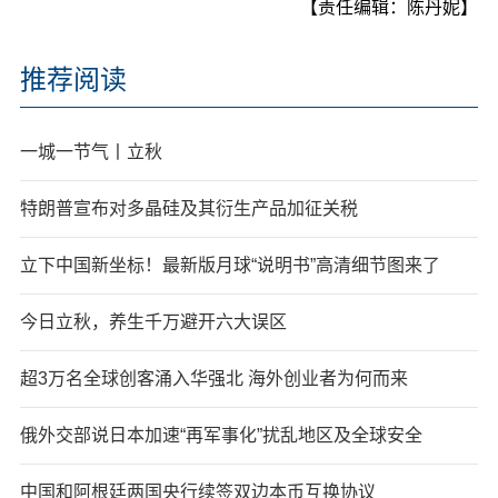
【责任编辑：陈丹妮】
推荐阅读
一城一节气丨立秋
特朗普宣布对多晶硅及其衍生产品加征关税
立下中国新坐标！最新版月球“说明书”高清细节图来了
今日立秋，养生千万避开六大误区
超3万名全球创客涌入华强北 海外创业者为何而来
俄外交部说日本加速“再军事化”扰乱地区及全球安全
中国和阿根廷两国央行续签双边本币互换协议