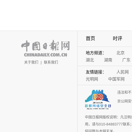
首页
时评
地方频道：
北京
湖北
湖南
广东
关于我们
|
联系我们
友情链接：
人民网
光明网
中国军网
违法和不
京公网安备
中国日报网版权说明：凡注明
用，请与010-848837
何问题与本网无关。