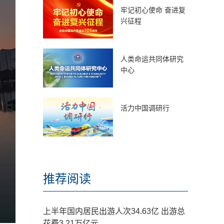
牢记初心使命 奋进复
兴征程
人类命运共同体研究
中心
活力中国调研行
推荐阅读
上半年国内居民出游人次34.63亿 出游总
花费3.21万亿元