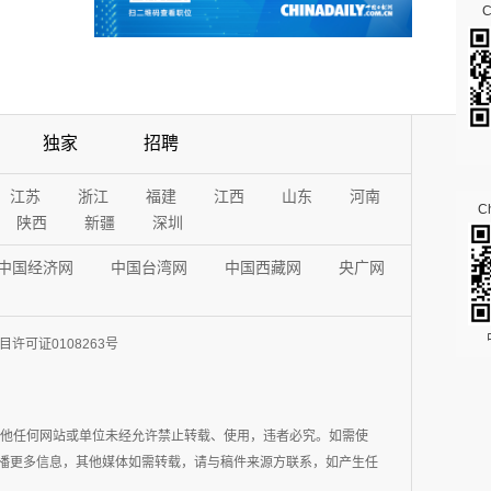
独家
招聘
江苏
浙江
福建
江西
山东
河南
Ch
陕西
新疆
深圳
中国经济网
中国台湾网
中国西藏网
央广网
许可证0108263号
其他任何网站或单位未经允许禁止转载、使用，违者必究。如需使
在于传播更多信息，其他媒体如需转载，请与稿件来源方联系，如产生任