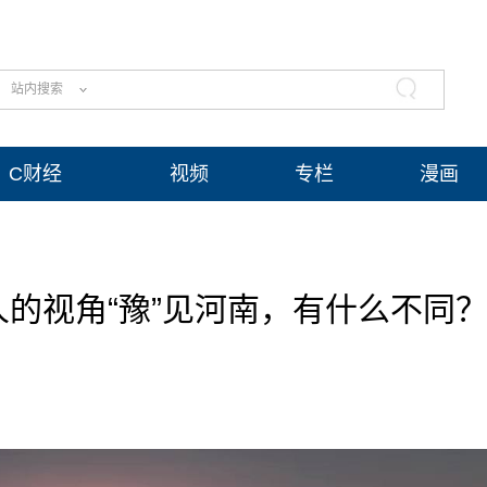
站内搜索
C财经
视频
专栏
漫画
人的视角“豫”见河南，有什么不同