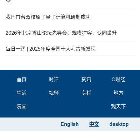
全
我国首台双核原子量子计算机研制成功
2026年北京香山论坛先导会：规模扩容，认同攀升
每日一词 | 2025年度全国十大考古新发现
首页
时评
资讯
C财经
生活
视频
专栏
地方
漫画
观天下
English
中文
desktop