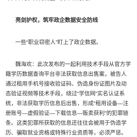
亮剑护权，筑牢政企数据安全防线
一些“职业窃密人”盯上了政企数据。
魏海欢：此次发布的一起利用技术手段从官方学
籍学历数据查询平台非法获取信息出售案，被告人
通过租用手机号接收验证码、伪造身份证图片及动
态验证视频等技术手段，绕过“学信网”实名认证系
统，非法获取学历信息后出售，形成“租用设备—注
册账号—虚假验证—下载信息—贩卖获利”的犯罪链
条。这类犯罪所获取的信息还往往会被用于伪造学
历、骗取就业资格或特殊行业资质等，必须严惩。