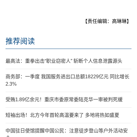
【责任编辑：高琳琳】
推荐阅读
最高法：重拳出击“职业窃密人” 斩断个人信息泄露源头
商务部：一季度 我国服务进出口总额18229亿元 同比增长
2.3%
受贿1.89亿余元！重庆市委原常委陆克华一审被判死缓
短袖出场！北方今年首轮高温要来了 多地将热如盛夏
中国驻日使馆提醒中国公民：注意徒步登山等户外活动安