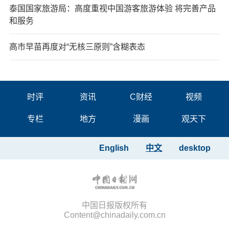
泰国国家旅游局：高度重视中国游客旅游体验 将完善产品
和服务
高市早苗再度对“无核三原则”含糊表态
时评
资讯
C财经
视频
专栏
地方
漫画
观天下
English
中文
desktop
中国日报版权所有
Content@chinadaily.com.cn