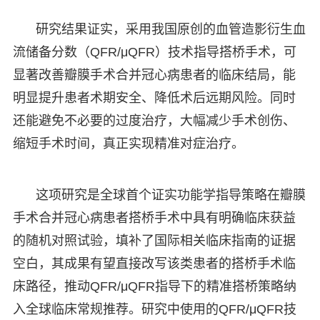
研究结果证实，采用我国原创的血管造影衍生血
流储备分数（QFR/μQFR）技术指导搭桥手术，可
显著改善瓣膜手术合并冠心病患者的临床结局，能
明显提升患者术期安全、降低术后远期风险。同时
还能避免不必要的过度治疗，大幅减少手术创伤、
缩短手术时间，真正实现精准对症治疗。
这项研究是全球首个证实功能学指导策略在瓣膜
手术合并冠心病患者搭桥手术中具有明确临床获益
的随机对照试验，填补了国际相关临床指南的证据
空白，其成果有望直接改写该类患者的搭桥手术临
床路径，推动QFR/μQFR指导下的精准搭桥策略纳
入全球临床常规推荐。研究中使用的QFR/μQFR技