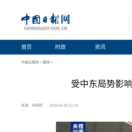
首页
时政
资讯
中国日报网
>
要闻
>
受中东局势影响
来源：央视网
2026-05-05 21:32