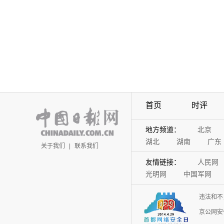
首页
时评
地方频道：
北京
湖北
湖南
广东
关于我们
|
联系我们
友情链接：
人民网
光明网
中国军网
违法和不
京公网安备