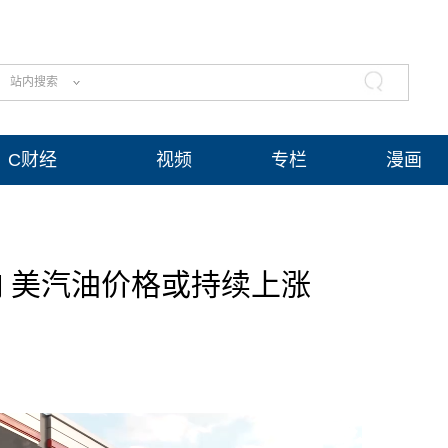
站内搜索
C财经
视频
专栏
漫画
 美汽油价格或持续上涨