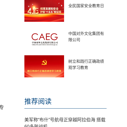
全民国家安全教育日
中国对外文化集团有
限公司
树立和践行正确政绩
观学习教育
推荐阅读
专
美军称“布什”号航母正穿越阿拉伯海 搭载
60多架战机