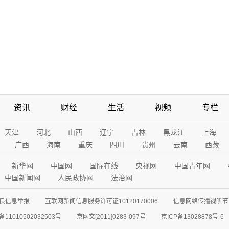
资讯
财经
生活
视频
专栏
天津
河北
山西
辽宁
吉林
黑龙江
上海
广西
海南
重庆
四川
贵州
云南
西藏
新华网
中国网
国际在线
央视网
中国青年网
中国新闻网
人民政协网
法治网
良信息举报
互联网新闻信息服务许可证10120170006
信息网络传播视听节目
11010502032503号
京网文[2011]0283-097号
京ICP备13028878号-6