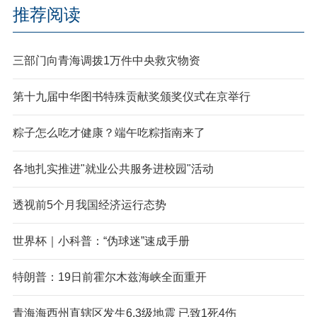
推荐阅读
三部门向青海调拨1万件中央救灾物资
第十九届中华图书特殊贡献奖颁奖仪式在京举行
粽子怎么吃才健康？端午吃粽指南来了
各地扎实推进"就业公共服务进校园"活动
透视前5个月我国经济运行态势
世界杯｜小科普：“伪球迷”速成手册
特朗普：19日前霍尔木兹海峡全面重开
青海海西州直辖区发生6.3级地震 已致1死4伤