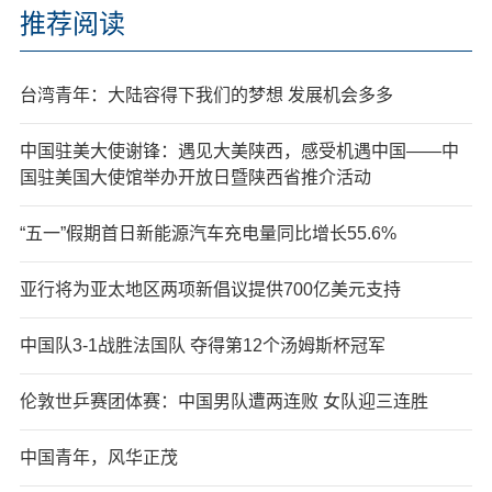
推荐阅读
台湾青年：大陆容得下我们的梦想 发展机会多多
中国驻美大使谢锋：遇见大美陕西，感受机遇中国——中
国驻美国大使馆举办开放日暨陕西省推介活动
“五一”假期首日新能源汽车充电量同比增长55.6%
亚行将为亚太地区两项新倡议提供700亿美元支持
中国队3-1战胜法国队 夺得第12个汤姆斯杯冠军
伦敦世乒赛团体赛：中国男队遭两连败 女队迎三连胜
中国青年，风华正茂