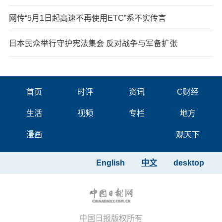
网传“5月1日起高速不再使用ETC”系不实传言
日本民众举行守护宪法集会 反对战争与军备扩张
首页
时评
资讯
C财经
生活
视频
专栏
地方
漫画
观天下
English
中文
desktop
中国日报版权所有