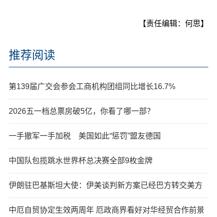
【责任编辑：何思】
推荐阅读
第139届广交会参会工商机构团组同比增长16.7%
2026五一档总票房破5亿，你看了哪一部？
一手撤军一手加税 美国如此“惩罚”盟友德国
中国队包揽跳水世界杯总决赛全部9枚金牌
伊朗驻巴基斯坦大使：伊美谈判新方案已经巴方转交美方
中厄自贸协定生效两周年 厄政商界看好对华经贸合作前景