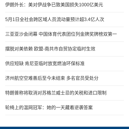
伊朗外长：美对伊战争已致美国损失1000亿美元
5月1日全社会跨区域人员流动量预计超3.4亿人次
三亚亚沙会闭幕 中国体育代表团位列金牌奖牌榜双第一
摆脱对美依赖 欧盟-南共市自贸协定临时生效
供应短缺 肯尼亚临时放宽燃油环保标准
济州航空空难善后至今未结束 多名官员受处分
特朗普称将取消对苏格兰威士忌的关税和进口限制
轮椅上的温网冠军：她的一天藏着逆袭答案