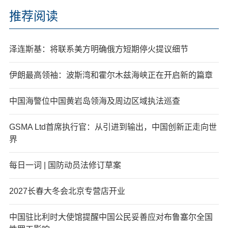
推荐阅读
泽连斯基：将联系美方明确俄方短期停火提议细节
伊朗最高领袖：波斯湾和霍尔木兹海峡正在开启新的篇章
中国海警位中国黄岩岛领海及周边区域执法巡查
GSMA Ltd首席执行官：从引进到输出，中国创新正走向世
界
每日一词 | 国防动员法修订草案
2027长春大冬会北京专营店开业
中国驻比利时大使馆提醒中国公民妥善应对布鲁塞尔全国