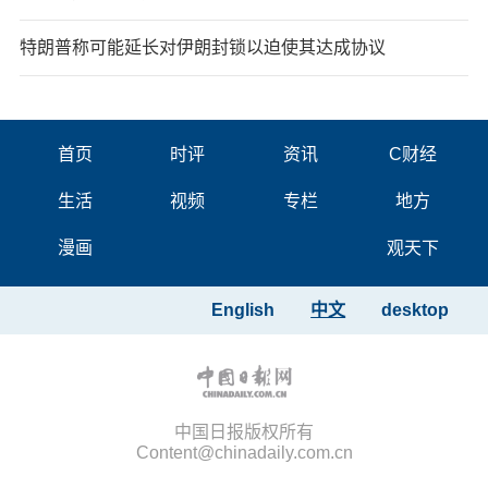
特朗普称可能延长对伊朗封锁以迫使其达成协议
首页
时评
资讯
C财经
生活
视频
专栏
地方
漫画
观天下
English
中文
desktop
中国日报版权所有
Content@chinadaily.com.cn