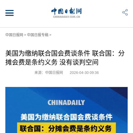
中国日报网
>
中国日报专稿
>
美国为缴纳联合国会费谈条件 联合国：分
摊会费是条约义务 没有谈判空间
来源：中国日报网
2026-04-30 09:36