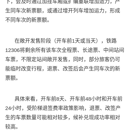
下，会及时通过加挂车厢或扩编重联增加运力，产
生同车次新票额，或通过增开列车增加运力，形成
不同车次的新票额。
在敞开发售阶段（开车前1天或当天），铁路
12306将剩余所有该车次全程票、长途票、中间站间
车票，不限定站间敞开发售，同时，部分旅客仍可
能临时改变行程，退票、改签后会产生同车次的新
票额。
具体来看，开车前8天、开车前48小时和开车前
24小时，受阶梯退签费率政策影响，退票、改签产
生的车票数量可能相对较多，候补兑现成功率相对
较高。