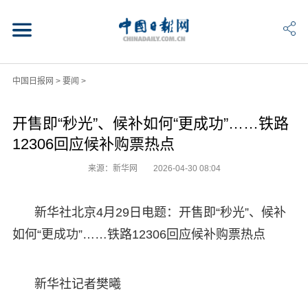
中国日报网
>
要闻
>
开售即“秒光”、候补如何“更成功”……铁路
12306回应候补购票热点
来源：新华网
2026-04-30 08:04
新华社北京4月29日电题：开售即“秒光”、候补
如何“更成功”……铁路12306回应候补购票热点
新华社记者樊曦