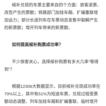
候补兑现的车票主要来自四个方面：旅客退票、
改签产生的票额；铁路部门加挂车厢、扩编重联增
加运力；部分长途列车在车票动态发售中裂解产生
的新票额；增开列车带来的新票额。
如何提高候补购票成功率？
不少旅客关心，选择候补购票有多大几率“等得
到”？
根据12306大数据显示，目前候补兑现成功率在
70%以上，其中有51%为短途车票，兑现过程受票
额动态调整、列车加挂车厢和扩编重联、临时增开