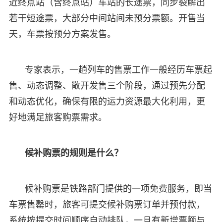
近终点站（含终点站）车站的长途票，同步裂解出
若干短途票，大部分中间站间未预分票额。开售当
天，车票按预分方案发售。
专家表示，一趟列车的售票工作一般经历车票起
售、动态调整、敞开发售三个阶段，通过预先分配
和动态优化，确保有限的运力资源最大化利用，更
好地满足旅客购票需求。
候补购票的规则是什么？
候补购票是铁路部门提供的一项免费服务，即当
车票售罄时，旅客可提交候补购票订单并预付款，
系统按提交时间顺序自动排队，一旦有新增票额与