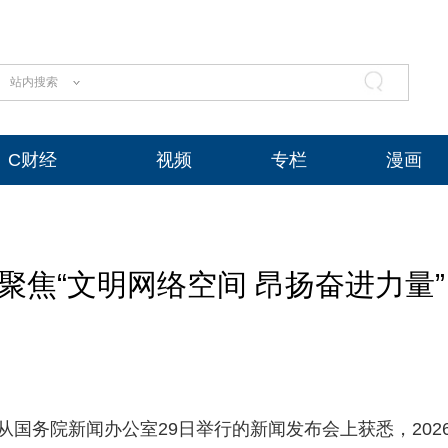
站内搜索
C财经
视频
专栏
漫画
聚焦“文明网络空间 昂扬奋进力量”
从国务院新闻办公室29日举行的新闻发布会上获悉，202