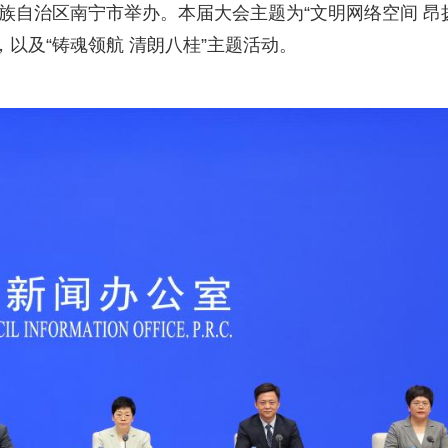
壮族自治区南宁市举办。本届大会主题为“文明网络空间 昂
，以及“铸魂领航 清朗八桂”主题活动。