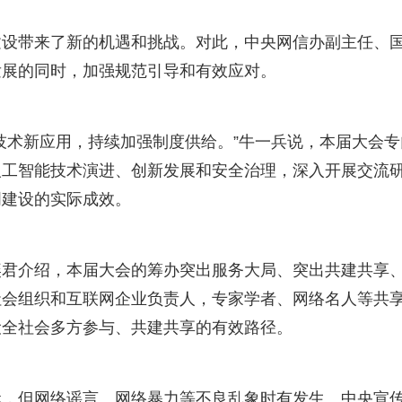
建设带来了新的机遇和挑战。对此，中央网信办副主任、
发展的同时，加强规范引导和有效应对。
技术新应用，持续加强制度供给。”牛一兵说，本届大会专
人工智能技术演进、创新发展和安全治理，深入开展交流
明建设的实际成效。
奕君介绍，本届大会的筹办突出服务大局、突出共建共享
社会组织和互联网企业负责人，专家学者、网络名人等共
设全社会多方参与、共建共享的有效路径。
元，但网络谣言、网络暴力等不良乱象时有发生。中央宣