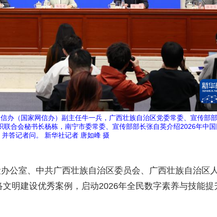
网信办（国家网信办）副主任牛一兵，广西壮族自治区党委常委、宣传部
联合会秘书长杨栋，南宁市委常委、宣传部部长张自英介绍2026年中国
并答记者问。 新华社记者 唐如峰 摄
设办公室、中共广西壮族自治区委员会、广西壮族自治区
络文明建设优秀案例，启动2026年全民数字素养与技能提