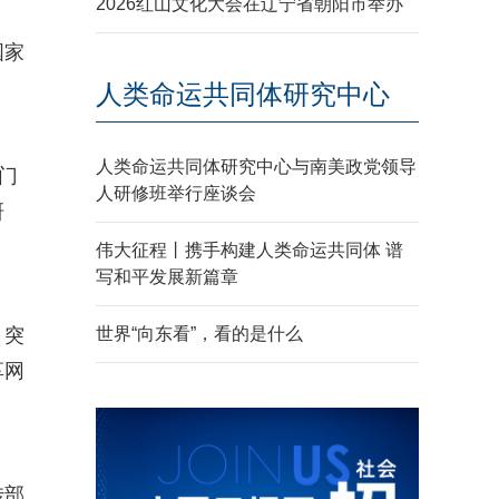
2026红山文化大会在辽宁省朝阳市举办
国家
人类命运共同体研究中心
人类命运共同体研究中心与南美政党领导
门
人研修班举行座谈会
研
伟大征程丨携手构建人类命运共同体 谱
写和平发展新篇章
、突
世界“向东看”，看的是什么
享网
传部