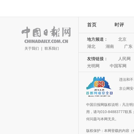
首页
时评
地方频道：
北京
湖北
湖南
广东
关于我们
|
联系我们
友情链接：
人民网
光明网
中国军网
违法和不
京公网安备
中国日报网版权说明：凡注明
用，请与010-848837
何问题与本网无关。
版权保护：本网登载的内容（