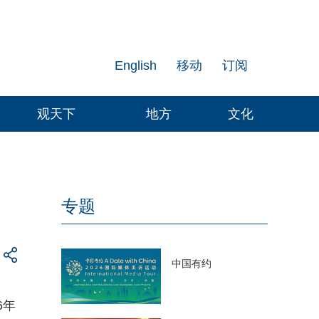
English
移动
订阅
观天下
地方
文化
专题
中国有约
6年