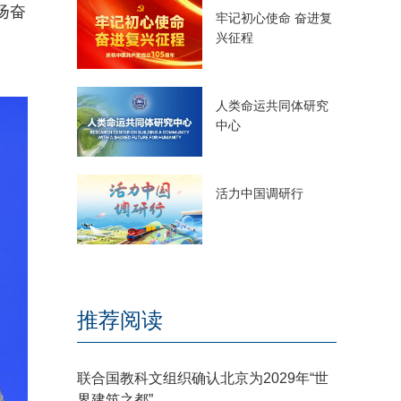
扬奋
牢记初心使命 奋进复
兴征程
人类命运共同体研究
中心
活力中国调研行
推荐阅读
联合国教科文组织确认北京为2029年“世
界建筑之都”