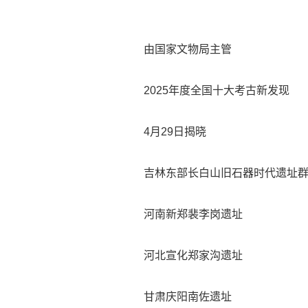
由国家文物局主管
2025年度全国十大考古新发现
4月29日揭晓
吉林东部长白山旧石器时代遗址
河南新郑裴李岗遗址
河北宣化郑家沟遗址
甘肃庆阳南佐遗址