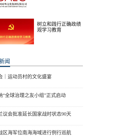
树立和践行正确政绩
观学习教育
新闻
会｜运动员村的文化盛宴
纳“全球治理之友小组”正式启动
兰议会批准延长国家战时状态90天
战区海军位南海海域进行例行巡航