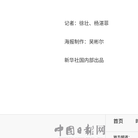
记者：徐壮、杨湛菲
海报制作：吴彬尔
新华社国内部出品
首页
地方频道：