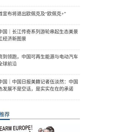
酋宣布将退出欧佩克及“欧佩克+”
中国｜长江传奇系列游轮串起生态美景
江经济新图景
资到领跑，中国可再生能源与电动汽车
全球前沿
中国｜中国日报美籍记者伍淡然：中国
色发展不是空话，是实实在在的承诺
推荐