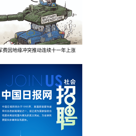
军费因地缘冲突推动连续十一年上涨