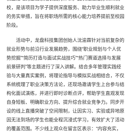
校，是该项目为学子提供深度服务、助力毕业生顺利就业
的务实举措，旨在将职场所需的核心能力培养提前至校园
阶段。
活动中，龙盘科技集团创始人沈渝霖针对当前复杂的
就业形势与前沿行业发展趋势，围绕“职业规划与个人优
势挖掘”“简历打造与面试实战技巧”“热门赛道选择与发展
前景研判”等主题进行了深入讲解。结合多年管理实践经
验与大量真实案例，将理论指导与模拟实战相结合，不仅
系统梳理了职业决策方法论，还现场邀请学生上台参与结
构化面试演练，并进行即时诊断点评，帮助学生直观发现
自身短板、明确职业方向、提升综合就业竞争力。同步开
设的线上直播突破了空间限制，让因实习、实验或异地原
因无法到场的学生也能全程沉浸式学习，有效扩大了活动
的覆盖范围。不少线上观众在留言区表示：“内容充实，