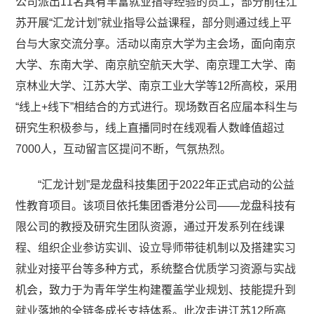
公司派出11名具有丰富就业指导经验的员工，部分前往江
苏开展“汇龙计划”就业指导公益课程，部分则通过线上平
台与大家交流分享。活动以南京大学为主会场，面向南京
大学、东南大学、南京航空航天大学、南京理工大学、南
京林业大学、江苏大学、南京工业大学等12所高校，采用
“线上+线下”相结合的方式进行。现场数百名应届本科生与
研究生积极参与，线上直播同时在线观看人数峰值超过
7000人，互动留言区提问不断，气氛热烈。
“汇龙计划”是龙盘科技集团于2022年正式启动的公益
性教育项目。该项目依托集团香港分公司——龙盘科技有
限公司的教授及研究生团队资源，通过开发系列在线课
程、组织企业参访实训、设立导师带徒机制以及搭建实习
就业对接平台等多种方式，系统整合优质学习资源与实战
机会，致力于为青年学生构建覆盖学业规划、技能提升到
就业落地的全链条成长支持体系。此次走进江苏12所高