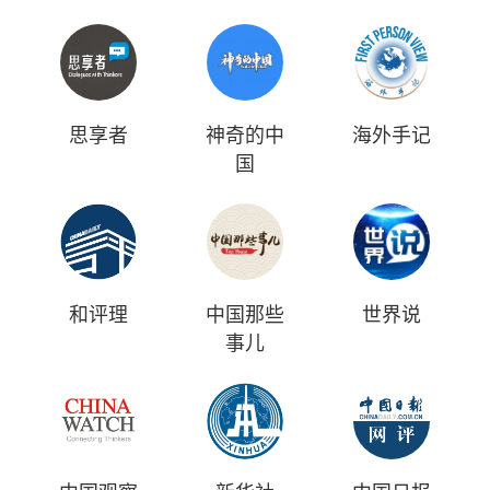
思享者
神奇的中
海外手记
国
和评理
中国那些
世界说
事儿