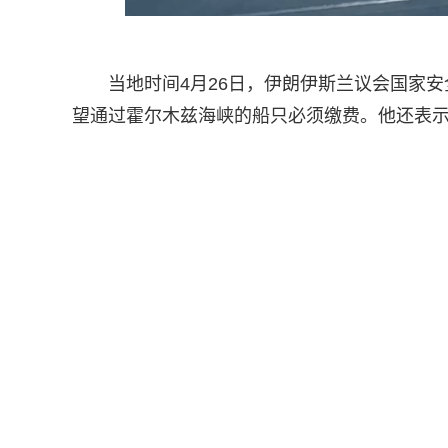
当地时间4月26日，伊朗伊斯兰议会国家
望通过霍尔木兹海峡的船只必须缴费。他还表