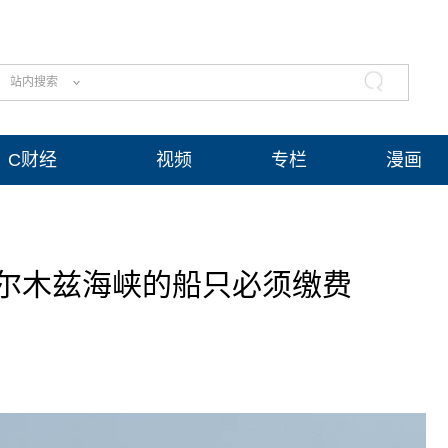
站内搜索
C财经
视频
专栏
漫画
尔木兹海峡的船只必须缴费