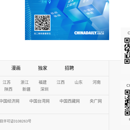
漫画
独家
招聘
江苏
浙江
福建
江西
山东
河南
Ch
陕西
新疆
深圳
中国经济网
中国台湾网
中国西藏网
央广网
许可证0108263号