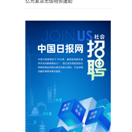
亿元紧急无偿物资援助