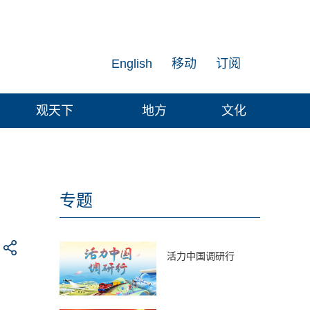
English
移动
订阅
观天下
地方
文化
专题
活力中国调研行