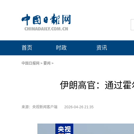
首页
时政
资讯
中国日报网
>
要闻
>
伊朗高官：通过霍
来源：央视新闻客户端
2026-04-26 21:35