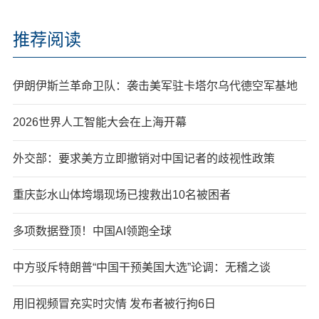
推荐阅读
伊朗伊斯兰革命卫队：袭击美军驻卡塔尔乌代德空军基地
2026世界人工智能大会在上海开幕
外交部：要求美方立即撤销对中国记者的歧视性政策
重庆彭水山体垮塌现场已搜救出10名被困者
多项数据登顶！中国AI领跑全球
中方驳斥特朗普“中国干预美国大选”论调：无稽之谈
用旧视频冒充实时灾情 发布者被行拘6日