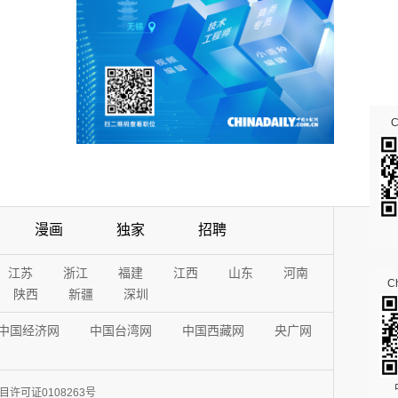
漫画
独家
招聘
江苏
浙江
福建
江西
山东
河南
Ch
陕西
新疆
深圳
中国经济网
中国台湾网
中国西藏网
央广网
许可证0108263号