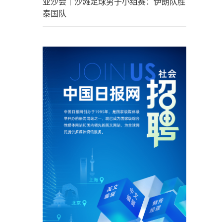
亚沙会｜沙滩足球男子小组赛：伊朗队胜
泰国队