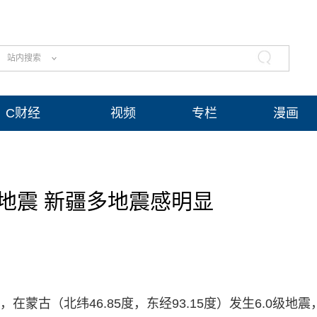
站内搜索
C财经
视频
专栏
漫画
级地震 新疆多地震感明显
，在蒙古（北纬46.85度，东经93.15度）发生6.0级地震