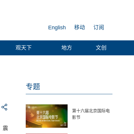
English
移动
订阅
观天下
地方
文创
专题
第十六届北京国际电
影节
，震