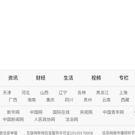
资讯
财经
生活
视频
专栏
天津
河北
山西
辽宁
吉林
黑龙江
上海
广西
海南
重庆
四川
贵州
云南
西藏
新华网
中国网
国际在线
央视网
中国青年网
中国新闻网
人民政协网
法治网
良信息举报
互联网新闻信息服务许可证10120170006
信息网络传播视听节目