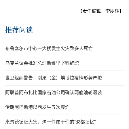
【责任编辑：李朋辉】
推荐阅读
布鲁塞尔市中心一大楼发生火灾致多人死亡
乌克兰议会批准总理斯维里坚科辞职
世卫组织警告：刚果（金）埃博拉疫情形势严峻
阿联酋阿布扎比国家石油公司确认两艘油轮遭袭
伊朗阿巴斯港以西发生五次爆炸
来景德镇赶大集，淘一件属于你的“瓷都记忆”