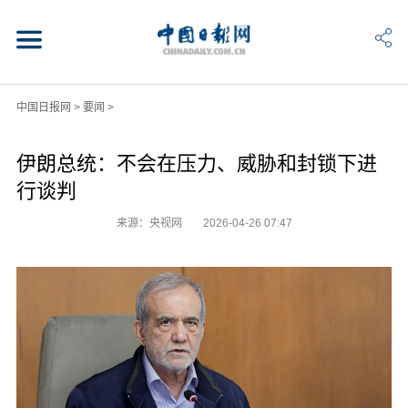
中国日报网
>
要闻
>
伊朗总统：不会在压力、威胁和封锁下进
行谈判
来源：央视网
2026-04-26 07:47