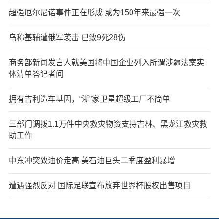
超强厄尔尼诺事件正在形成 或为150年来最强一次
乌称基辅遭俄军袭击 已致9死28伤
商务部新闻发言人就美国将中国企业列入所谓涉疆法案实
体清单答记者问
拥有吉利造车基因，“浙”家卫星超级工厂不简单
三部门调拨1.1万件中央救灾物资支持吉林、黑龙江救灾救
助工作
中东冲突致油价走高 美石油巨头二季度盈利暴增
遭遇强烈反对 国际足联宣布放弃世界杯股权出售项目