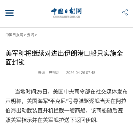
中国日报网
>
要闻
>
美军称将继续对进出伊朗港口船只实施全
面封锁
来源：央视网
2026-04-26 07:48
当地时间25日，美国中央司令部在社交媒体发布
声明称，美国海军“平克尼”号导弹驱逐舰当天在阿拉
伯海出动武装直升机拦截一艘商船，该商船随后遵
照美军指示并在美军舰护送下返回伊朗。