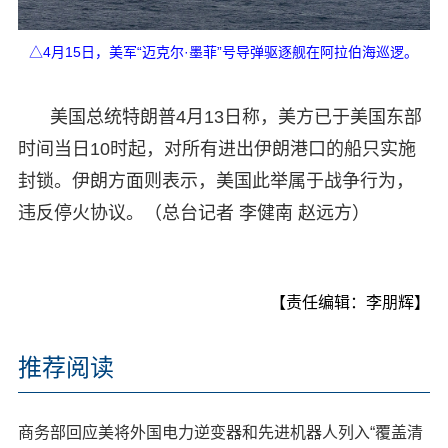
△4月15日，美军“迈克尔·墨菲”号导弹驱逐舰在阿拉伯海巡逻。
美国总统特朗普4月13日称，美方已于美国东部
时间当日10时起，对所有进出伊朗港口的船只实施
封锁。伊朗方面则表示，美国此举属于战争行为，
违反停火协议。（总台记者 李健南 赵远方）
【责任编辑：李朋辉】
推荐阅读
商务部回应美将外国电力逆变器和先进机器人列入“覆盖清