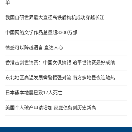
单
我国自研世界最大直径高铁盾构机成功穿越长江
中国网络文学作品总量超3300万部
情感可以跨越语言 直达人心
香港击剑世锦赛：中国女佩摘银 追平世锦赛最好成绩
东北地区高温发展需警惕强对流 南方多地昼夜连轴热
日本熊本地震已致17人死亡
美国个人破产申请增加 家庭债务创历史新高