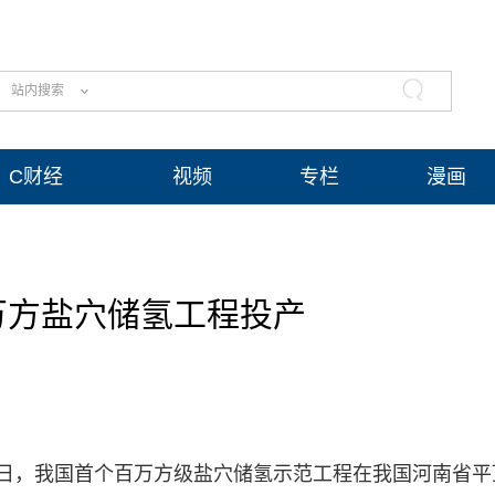
站内搜索
C财经
视频
专栏
漫画
万方盐穴储氢工程投产
25日，我国首个百万方级盐穴储氢示范工程在我国河南省平