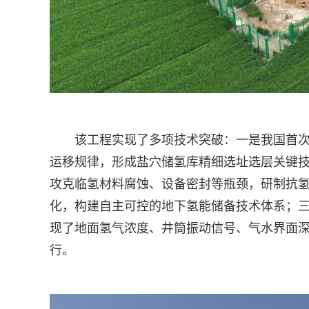
该工程实现了多项技术突破：一是我国首
运移规律，形成盐穴储氢库精细选址选层关键
攻克临氢材料腐蚀、设备密封等瓶颈，研制抗氢
化，构建自主可控的地下氢能储备技术体系；三
现了地面氢气浓度、井筒振动信号、气水界面
行。