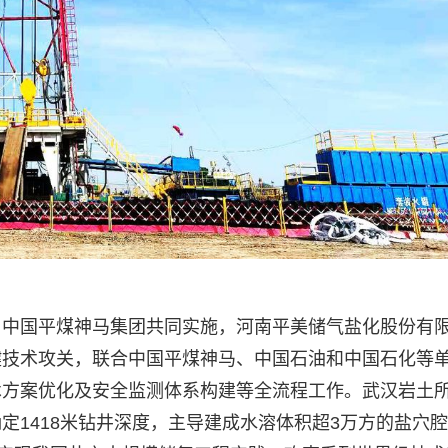
与中国平煤神马集团共同实施，河南平美储气盐化股份有
键技术攻关，联合中国平煤神马、中国石油和中国石化等
术方案优化及安全监测体系构建等全流程工作。武汉岩土
定1418米钻井深度，主导建成水溶体积超3万方的盐穴腔