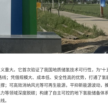
义重大。它首次验证了我国地质储氢技术可行性，为"十
路线；凭借规模大、成本低、安全性高的优势，打通了氢
支撑；可高效消纳风光等可再生能源，平抑新能源波动，
电力等领域深度脱碳；构建了自主可控的地下氢能储备体
底线。