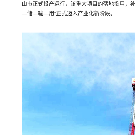
山市正式投产运行，该重大项目的落地投用，补
—储—输—用"正式迈入产业化新阶段。