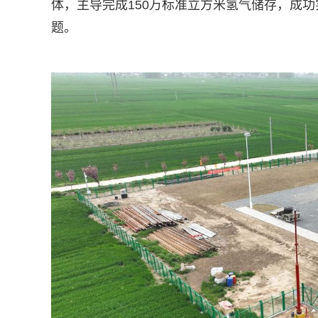
体，主导完成150万标准立方米氢气储存，成
题。