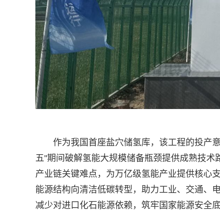
作为我国首座盐穴储氢库，该工程的投产意
五"期间破解氢能大规模储备瓶颈提供成熟技术
产业链关键难点，为万亿级氢能产业提供核心
能源结构向清洁低碳转型，助力工业、交通、
减少对进口化石能源依赖，筑牢国家能源安全