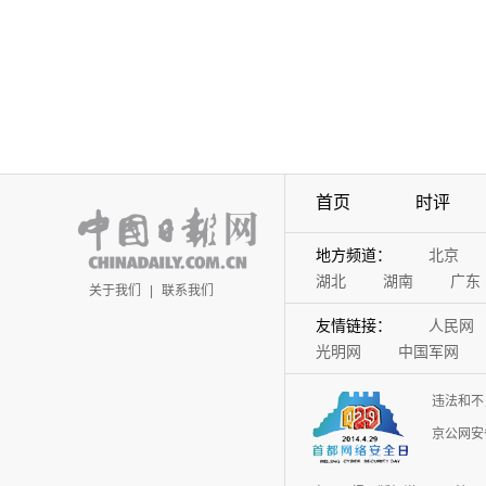
首页
时评
地方频道：
北京
湖北
湖南
广东
关于我们
|
联系我们
友情链接：
人民网
光明网
中国军网
违法和不
京公网安备