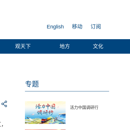
English
移动
订阅
观天下
地方
文化
专题
活力中国调研行
汇，