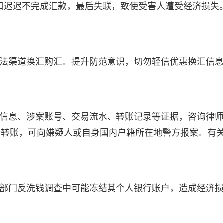
借口迟迟不完成汇款，最后失联，致使受害人遭受经济损失
合法渠道换汇购汇。提升防范意识，切勿轻信优惠换汇信
份信息、涉案账号、交易流水、转账记录等证据，咨询律
卡转账，可向嫌疑人或自身国内户籍所在地警方报案。有
关部门反洗钱调查中可能冻结其个人银行账户，造成经济