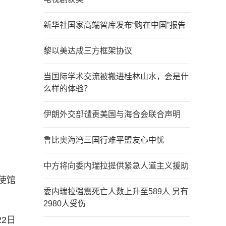
新华社国家高端智库发布“购在中国”报告
黎以美达成三方框架协议
当国际学术交流被搬进桂林山水，会是什
么样的体验？
伊朗外交部谴责美国与海合会联合声明
鲁比奥海湾三国行难平盟友心中忧
中方将向委内瑞拉提供紧急人道主义援助
使馆
委内瑞拉强震死亡人数上升至589人 另有
2980人受伤
22日