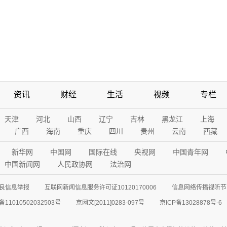
资讯
财经
生活
视频
专栏
天津
河北
山西
辽宁
吉林
黑龙江
上海
广西
海南
重庆
四川
贵州
云南
西藏
新华网
中国网
国际在线
央视网
中国青年网
中国新闻网
人民政协网
法治网
良信息举报
互联网新闻信息服务许可证10120170006
信息网络传播视听节目
11010502032503号
京网文[2011]0283-097号
京ICP备13028878号-6