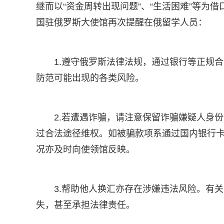
继而以“资金周转出现问题”、“生活困难”等为
国驻俄罗斯大使馆再次提醒在俄留学人员：
1.遵守俄罗斯法律法规，通过银行等正规
防范可能出现的各类风险。
2.若遭遇诈骗，请注意保留诈骗嫌疑人身
过合法途径维权。如被骗款项系通过国内银行
况亦及时向使领馆反映。
3.帮助他人换汇亦存在涉嫌违法风险。有
失，甚至承担法律责任。