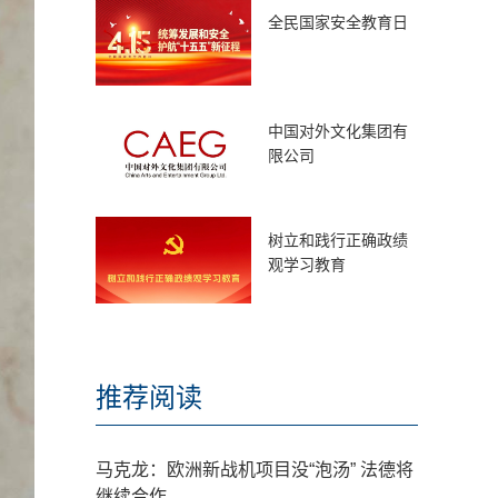
全民国家安全教育日
中国对外文化集团有
限公司
树立和践行正确政绩
观学习教育
推荐阅读
马克龙：欧洲新战机项目没“泡汤” 法德将
继续合作