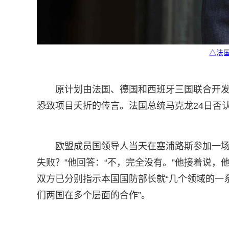
△法
原计划由法国、德国和西班牙三国联合开
恐致项目夭折的传言。法国总统马克龙24日否认
欧盟成员国领导人当天在塞浦路斯参加一场
失败？”他回答：“不，完全没有。”他接着说
双方已分别指示本国国防部长就“几个领域的一
们两国在多个层面的合作”。