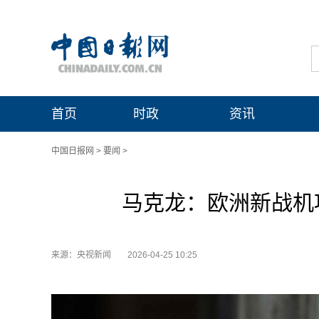
首页
时政
资讯
中国日报网
>
要闻
>
马克龙：欧洲新战机项
来源：央视新闻
2026-04-25 10:25