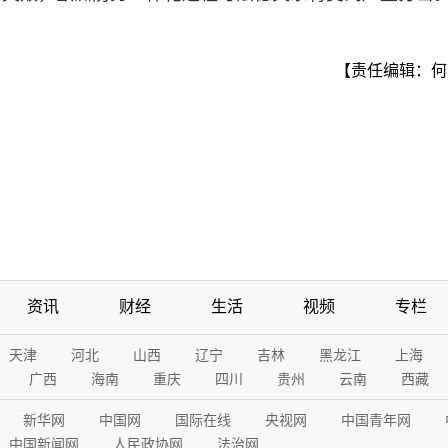
【责任编辑：何
资讯
财经
生活
视频
专栏
天津
河北
山西
辽宁
吉林
黑龙江
上海
广西
海南
重庆
四川
贵州
云南
西藏
新华网
中国网
国际在线
央视网
中国青年网
中国新闻网
人民政协网
法治网