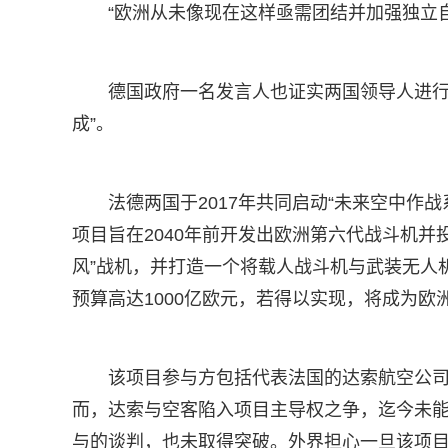
“欧洲从未像现在这样亟需团结并加强独立
德国政府一名发言人也证实两国领导人进行
成”。
法德两国于2017年共同启动“未来空中作
项目旨在2040年前开发出欧洲第六代战斗机并
风”战机，并打造一个将载人战斗机与武装无人
预算高达1000亿欧元，若得以实现，将成为
该项目参与方包括代表法国的达索航空公
而，达索与空客陷入项目主导权之争，迄今未
与的谈判，也未取得突破。外界担心一旦该项