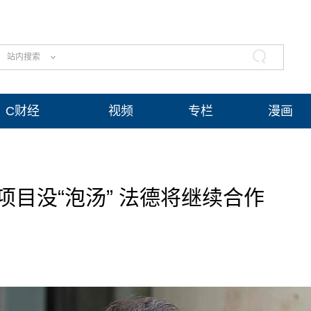
站内搜索
C财经
视频
专栏
漫画
目没“泡汤” 法德将继续合作