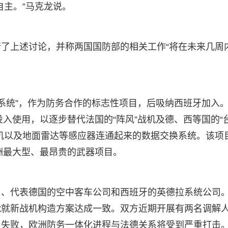
自主。”马克龙说。
了上述讨论，并称两国国防部的相关工作“将在未来几周
战系统”，作为防务合作的标志性项目，后吸纳西班牙加入
投入使用，以逐步替代法国的“阵风”战机及德、西等国的“
机以及地面雷达等感应器连通起来的数据交换系统。该项
欧洲最大型、最昂贵的武器项目。
司、代表德国的空中客车公司和西班牙的英德拉系统公司
能就新战机构造方案达成一致。双方近期开展有两名调解
目失败，欧洲防务一体化进程与法德关系将受到严重打击