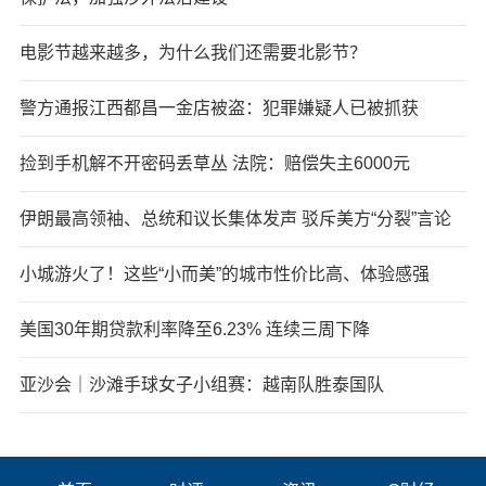
电影节越来越多，为什么我们还需要北影节？
警方通报江西都昌一金店被盗：犯罪嫌疑人已被抓获
捡到手机解不开密码丢草丛 法院：赔偿失主6000元
伊朗最高领袖、总统和议长集体发声 驳斥美方“分裂”言论
小城游火了！这些“小而美”的城市性价比高、体验感强
美国30年期贷款利率降至6.23% 连续三周下降
亚沙会｜沙滩手球女子小组赛：越南队胜泰国队