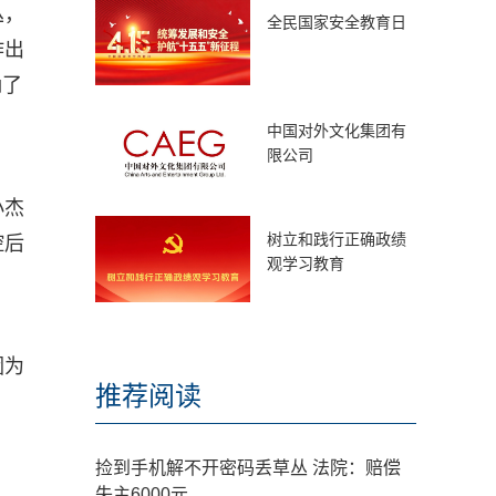
丛，
全民国家安全教育日
作出
确了
中国对外文化集团有
限公司
小杰
树立和践行正确政绩
控后
观学习教育
因为
推荐阅读
捡到手机解不开密码丢草丛 法院：赔偿
失主6000元