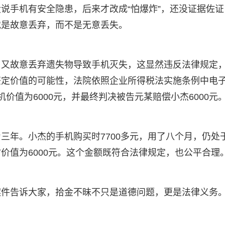
说手机有安全隐患，后来才改成“怕爆炸”，还没证据佐证
就是故意丢弃，而不是无意丢失。
，又故意丢弃遗失物导致手机灭失，这显然违反法律规定
鉴定价值的可能性，法院依照企业所得税法实施条例中电
价值为6000元，并最终判决被告元某赔偿小杰6000元
三年。小杰的手机购买时7700多元，用了八个月，仍处
价值为6000元。这个金额既符合法律规定，也公平合理
案件告诉大家，拾金不昧不只是道德问题，更是法律义务