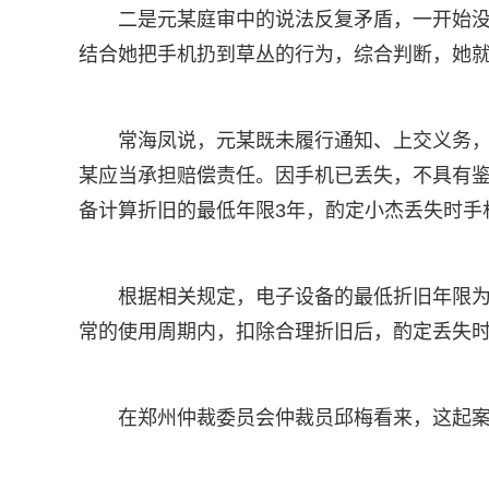
二是元某庭审中的说法反复矛盾，一开始没
结合她把手机扔到草丛的行为，综合判断，她
常海凤说，元某既未履行通知、上交义务
某应当承担赔偿责任。因手机已丢失，不具有
备计算折旧的最低年限3年，酌定小杰丢失时手机
根据相关规定，电子设备的最低折旧年限为
常的使用周期内，扣除合理折旧后，酌定丢失时
在郑州仲裁委员会仲裁员邱梅看来，这起