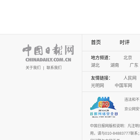
首页
时评
地方频道：
北京
湖北
湖南
广东
关于我们
|
联系我们
友情链接：
人民网
光明网
中国军网
违法和不
京公网安备
中国日报网版权说明：凡注明
用，请与010-848837