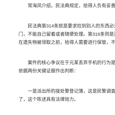
常海凤介绍，民法典规定，拾得人负有妥
民法典第314条就是要求捡到别人的东西
门，不能自己留着或者随便处理。第316条则
在遗失物被领取之前，拾得人需要进行保管，
案件的核心争议在于元某丢弃手机的行为
依据两份关键证据作出判断：
一是派出所的接处警登记簿，这是民警调
了，这个陈述具有法律效力。