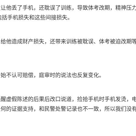
仅让他丢了手机，还耽误了训练，导致体考改期，精神压
中包括手机损失和这些间接损失。
了给他造成财产损失，还带来训练被耽误、体考被迫改期
开始不认可赔偿，庭审时的说法也反复变化。
提醒虚假陈述的后果后改口说道，捡拾手机时手机发烫，
任何的证据支持，和民警处警记录也不一致，所以我们没