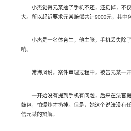
小杰觉得元某捡了手机不还，还扔掉，不
大。所以起诉要求元某赔偿共计9000元，其
小杰是一名体育生，他主张，手机丢失除
响。
常海凤说，案件审理过程中，被告元某一
一开始没有提到手机有问题，后来在法官
鼓包，怕爆炸才扔掉。但是，她这个说法没有
信元某的辩解。