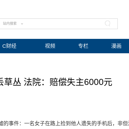
站内搜索
C财经
视频
专栏
漫画
草丛 法院：赔偿失主6000元
嘘的事件：一名女子在路上捡到他人遗失的手机后，非但