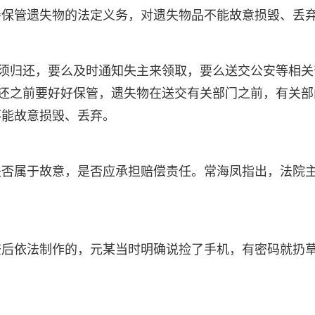
善保管遗失物的法定义务，对遗失物品不能故意损毁、丢
必须归还，要么及时通知失主来领取，要么送交公安等相关
是还之前要好好保管，遗失物在送交有关部门之前，有关部
不能故意损毁、丢弃。
是否属于故意，是否应承担赔偿责任。常海凤指出，法院
查后依法制作的，元某当时明确说捡了手机，有密码就扔