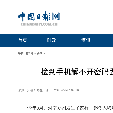
首页
时政
资讯
中国日报网
>
要闻
>
捡到手机解不开密码丢
来源：央视新闻客户端
2026-04-24 07:16
今年3月，河南郑州发生了这样一起令人唏