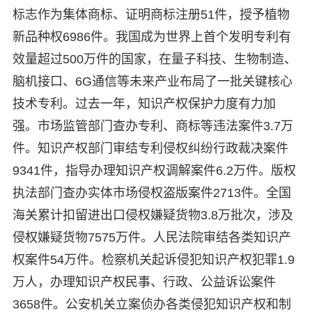
标志作为集体商标、证明商标注册51件，授予植物
新品种权6986件。我国成为世界上首个发明专利有
效量超过500万件的国家，在量子科技、生物制造、
脑机接口、6G通信等未来产业布局了一批关键核心
技术专利。过去一年，知识产权保护力度有力加
强。市场监管部门查办专利、商标等违法案件3.7万
件。知识产权部门审结专利侵权纠纷行政裁决案件
9341件，指导办理知识产权调解案件6.2万件。版权
执法部门查办实体市场侵权盗版案件2713件。全国
海关累计扣留进出口侵权嫌疑货物3.8万批次，涉及
侵权嫌疑货物7575万件。人民法院审结各类知识产
权案件54万件。检察机关起诉侵犯知识产权犯罪1.9
万人，办理知识产权民事、行政、公益诉讼案件
3658件。公安机关立案侦办各类侵犯知识产权和制