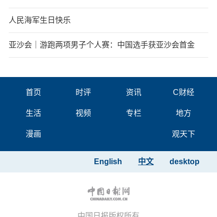
人民海军生日快乐
亚沙会｜游跑两项男子个人赛：中国选手获亚沙会首金
首页
时评
资讯
C财经
生活
视频
专栏
地方
漫画
观天下
English
中文
desktop
中国日报版权所有