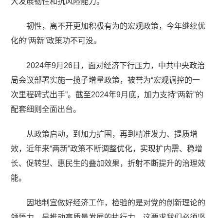
大发展韧性和抗风险能力。
韧性，离不开更加积极有为的宏观政策，今年继续优
化的“两新”政策功不可没。
2024年9月26日，面对经济下行压力，中共中央政治
局会议部署实施一揽子增量政策，被誉为“宏观调控的一
次里程碑式出手”。截至2024年9月底，加力支持“两新”的
配套细则全面出台。
从政策启动，到加力扩围，再到精准发力、提质增
效，近年来“两新”政策不断调整优化，实现扩内需、稳增
长、促转型、惠民生的叠加效果，折射不断提升的治理效
能。
因地制宜做好经济工作，检验的是对党的创新理论的
领悟力，是推动高质量发展的执行力。这要求我们必须坚