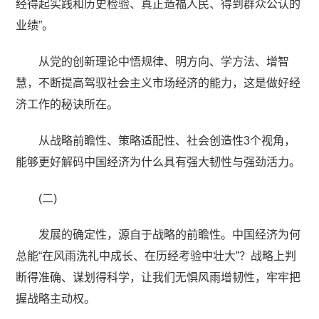
经得起实践和历史检验、真正造福人民、得到群众公认的
业绩”。
从党的创新理论中悟规律、明方向、学方法、增智
慧，不断提高驾驭社会主义市场经济的能力，这是做好经
济工作的秘诀所在。
从战略前瞻性、策略适配性、社会创造性3个视角，
能够更好解码中国经济为什么具有强大韧性与强劲活力。
(二)
发展的确定性，源自于战略的前瞻性。中国经济为何
总能“在风雨洗礼中成长、在历经考验中壮大”？战略上判
断得准确、谋划得科学，让我们无惧风雨增韧性，牢牢把
握战略主动权。