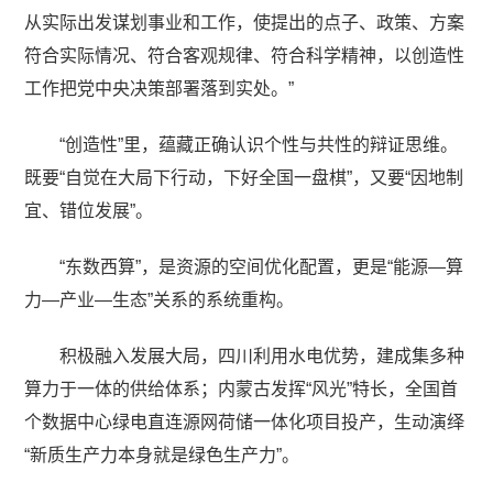
从实际出发谋划事业和工作，使提出的点子、政策、方案
符合实际情况、符合客观规律、符合科学精神，以创造性
工作把党中央决策部署落到实处。”
“创造性”里，蕴藏正确认识个性与共性的辩证思维。
既要“自觉在大局下行动，下好全国一盘棋”，又要“因地制
宜、错位发展”。
“东数西算”，是资源的空间优化配置，更是“能源—算
力—产业—生态”关系的系统重构。
积极融入发展大局，四川利用水电优势，建成集多种
算力于一体的供给体系；内蒙古发挥“风光”特长，全国首
个数据中心绿电直连源网荷储一体化项目投产，生动演绎
“新质生产力本身就是绿色生产力”。