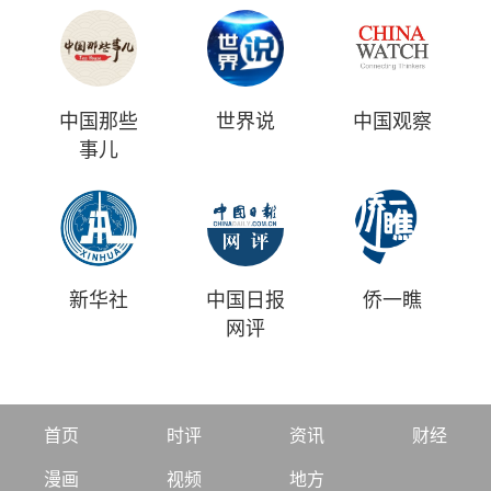
中国那些
世界说
中国观察
事儿
新华社
中国日报
侨一瞧
网评
首页
时评
资讯
财经
漫画
视频
地方