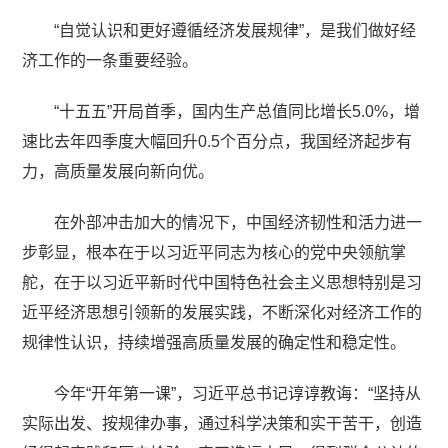
“自觉认识和更好遵循经济发展规律”，是我们做好经
济工作的一条重要经验。
“十五五”开局首季，国内生产总值同比增长5.0%，增
速比去年四季度大幅回升0.5个百分点，我国经济起步有
力，高质量发展向新向优。
在外部冲击加大的情况下，中国经济韧性和活力进一
步彰显，根本在于以习近平同志为核心的党中央领航掌
舵，在于以习近平新时代中国特色社会主义思想特别是习
近平经济思想引领新的发展实践，不断深化对经济工作的
规律性认识，持续增强高质量发展的确定性和稳定性。
今年“开年第一课”，习近平总书记谆谆教诲：“坚持从
实际出发、按规律办事，通过科学决策和实干苦干，创造