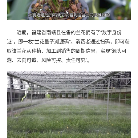
近期，福建省南靖县在售的兰花拥有了“数字身份
证”，即一枚“兰花量子溯源码”。消费者通过扫码，即可获
取该兰花从种植、加工到销售的周期信息，实现“源头可
溯、去向可追、风险可控、责任可究”。