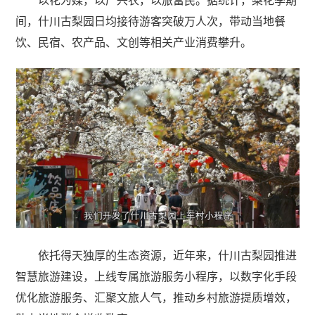
以花为媒，以产兴农，以旅富民。据统计，梨花季期
间，什川古梨园日均接待游客突破万人次，带动当地餐
饮、民宿、农产品、文创等相关产业消费攀升。
依托得天独厚的生态资源，近年来，什川古梨园推进
智慧旅游建设，上线专属旅游服务小程序，以数字化手段
优化旅游服务、汇聚文旅人气，推动乡村旅游提质增效，