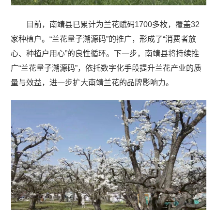
目前，南靖县已累计为兰花赋码1700多枚，覆盖32
家种植户。“兰花量子溯源码”的推广，形成了“消费者放
心、种植户用心”的良性循环。下一步，南靖县将持续推
广“兰花量子溯源码”，依托数字化手段提升兰花产业的质
量与效益，进一步扩大南靖兰花的品牌影响力。