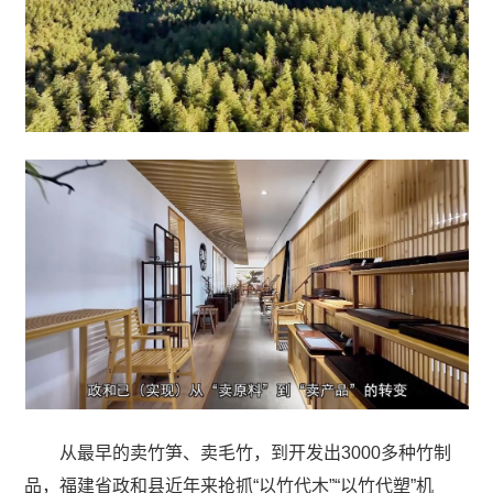
从最早的卖竹笋、卖毛竹，到开发出3000多种竹制
品，福建省政和县近年来抢抓“以竹代木”“以竹代塑”机