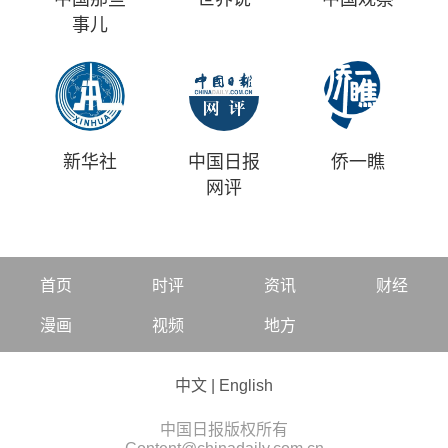
事儿
新华社
中国日报
侨一瞧
网评
首页
时评
资讯
财经
漫画
视频
地方
中文
|
English
中国日报版权所有