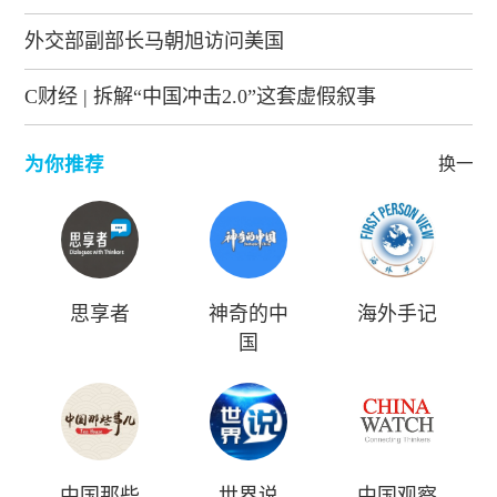
外交部副部长马朝旭访问美国
C财经 | 拆解“中国冲击2.0”这套虚假叙事
为你推荐
换一批
思享者
神奇的中
海外手记
国
中国那些
世界说
中国观察