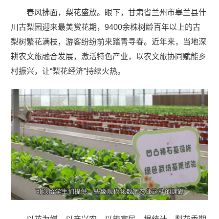
春风拂面，梨花盛放。眼下，甘肃省兰州市皋兰县什
川古梨园迎来最美赏花期，9400余株树龄百年以上的古
梨树繁花满枝，游客纷纷前来踏青寻春。近年来，当地深
耕农文旅融合发展，激活特色产业，以农文旅协同赋能乡
村振兴，让“梨花经济”持续火热。